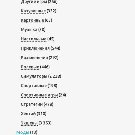
Другие игры
(256)
Казуальные
(332)
Карточные
(63)
Музыка
(30)
Настольные
(45)
Приключения
(544)
Развлечения
(292)
Ролевые
(446)
Симуляторы
(2 228)
Спортивные
(198)
Спортивные игры
(24)
Стратегии
(478)
Хентай
(310)
Экшены
(3 353)
Моды
(13)