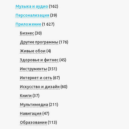
Музыка и аудио
(162)
Персонализация
(39)
Приложение
(1 627)
Бизнес
(30)
Другие программы
(176)
Живые обои
(4)
Здоровье и фитнес
(45)
Инструменты
(351)
Интернет и сеть
(67)
Искусство и дизайн
(60)
Книги
(37)
Мультимедиа
(211)
Навигация
(47)
Образование
(113)