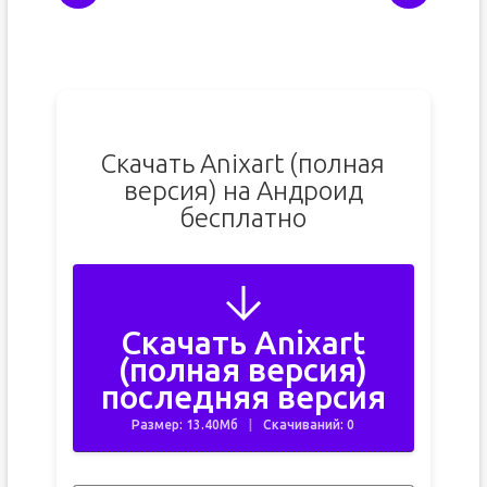
Скачать Anixart (полная
версия) на Андроид
бесплатно
Скачать Anixart
(полная версия)
последняя версия
Размер: 13.40Мб
Скачиваний: 0