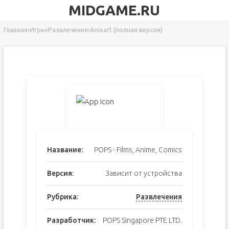
MIDGAME.RU
Главная
›
Игры
›
Развлечения
›
Anixart (полная версия)
Название:
POPS - Films, Anime, Comics
Версия:
Зависит от устройства
Рубрика:
Развлечения
Разработчик:
POPS Singapore PTE LTD.