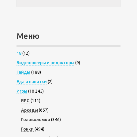
Меню
18
(12)
Видеоплееры и редакторы
(9)
Гайды
(188)
Еда и напитки
(2)
Игры
(10 245)
RPG
(111)
Аркады
(657)
Головоломки
(346)
Гонки
(494)