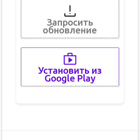
Запросить
обновление
Установить из
Google Play