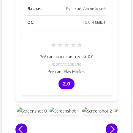
Языки:
Русский, Английский
ОС:
5.0 и выше
★
★
★
★
★
Рейтинг пользователей:
0.0
Проголосовало:
Рейтинг Play Market
2.0