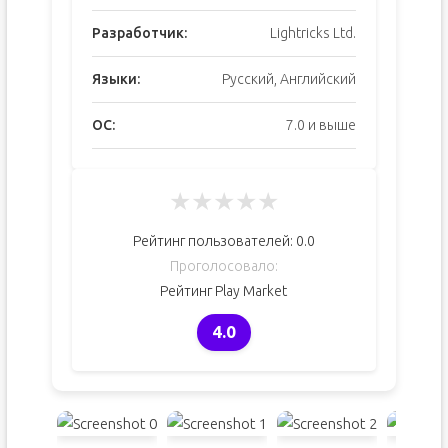
Разработчик:
Lightricks Ltd.
Языки:
Русский, Английский
ОС:
7.0 и выше
★
★
★
★
★
Рейтинг пользователей:
0.0
Проголосовало:
Рейтинг Play Market
4.0