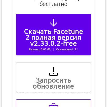
бесплатно
Скачать Facetune
2 полная версия
v2.33.0.2-free
Размер: 0.00Мб
Скачиваний: 31
Запросить
обновление