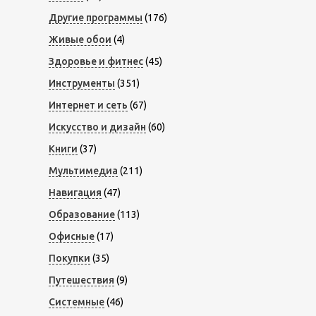
Другие программы
(176)
Живые обои
(4)
Здоровье и фитнес
(45)
Инструменты
(351)
Интернет и сеть
(67)
Искусство и дизайн
(60)
Книги
(37)
Мультимедиа
(211)
Навигация
(47)
Образование
(113)
Офисные
(17)
Покупки
(35)
Путешествия
(9)
Системные
(46)