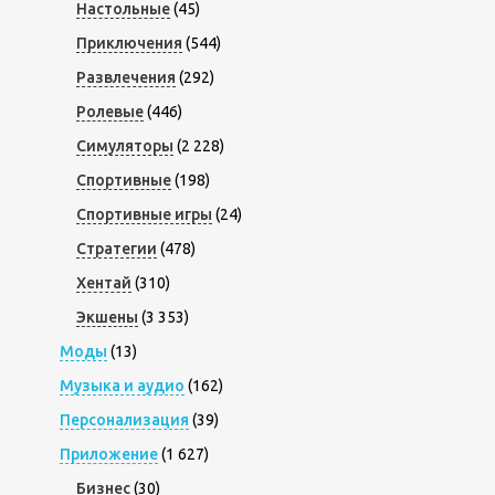
Настольные
(45)
Приключения
(544)
Развлечения
(292)
Ролевые
(446)
Симуляторы
(2 228)
Спортивные
(198)
Спортивные игры
(24)
Стратегии
(478)
Хентай
(310)
Экшены
(3 353)
Моды
(13)
Музыка и аудио
(162)
Персонализация
(39)
Приложение
(1 627)
Бизнес
(30)