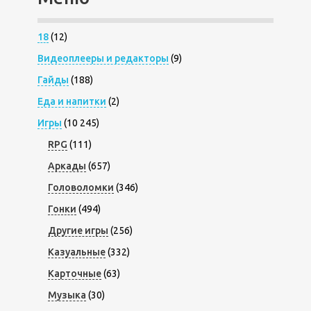
18
(12)
Видеоплееры и редакторы
(9)
Гайды
(188)
Еда и напитки
(2)
Игры
(10 245)
RPG
(111)
Аркады
(657)
Головоломки
(346)
Гонки
(494)
Другие игры
(256)
Казуальные
(332)
Карточные
(63)
Музыка
(30)