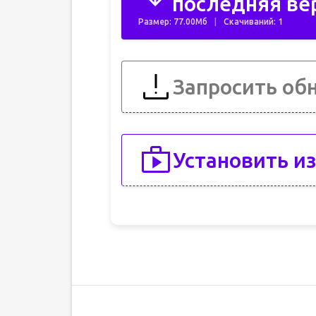
последняя ве
Размер: 77.00Мб
Скачиваний: 1
Запросить об
Установить из