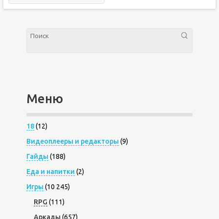
Меню
18
(12)
Видеоплееры и редакторы
(9)
Гайды
(188)
Еда и напитки
(2)
Игры
(10 245)
RPG
(111)
Аркады
(657)