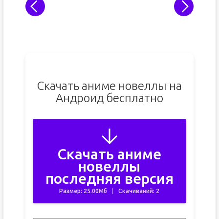
Скачать аниме новеллы на
Андроид бесплатно
Скачать аниме
новеллы
последняя версия
Размер: 25.00Мб
Скачиваний: 2