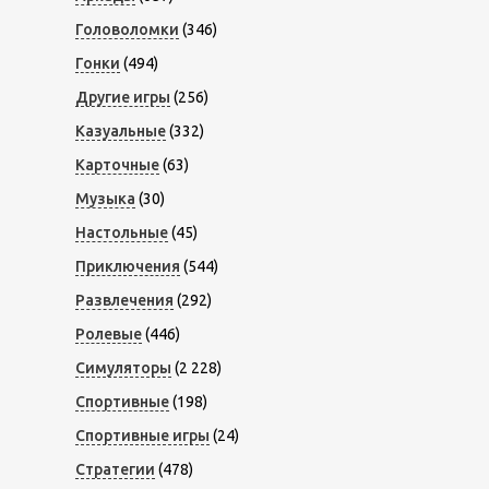
Головоломки
(346)
Гонки
(494)
Другие игры
(256)
Казуальные
(332)
Карточные
(63)
Музыка
(30)
Настольные
(45)
Приключения
(544)
Развлечения
(292)
Ролевые
(446)
Симуляторы
(2 228)
Спортивные
(198)
Спортивные игры
(24)
Стратегии
(478)