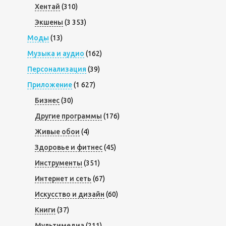
Хентай
(310)
Экшены
(3 353)
Моды
(13)
Музыка и аудио
(162)
Персонализация
(39)
Приложение
(1 627)
Бизнес
(30)
Другие программы
(176)
Живые обои
(4)
Здоровье и фитнес
(45)
Инструменты
(351)
Интернет и сеть
(67)
Искусство и дизайн
(60)
Книги
(37)
Мультимедиа
(211)