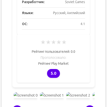
Разработчик:
Soviet Games
Языки:
Русский, Английский
ОС:
4.1
★
★
★
★
★
Рейтинг пользователей:
0.0
Проголосовало:
Рейтинг Play Market
5.0