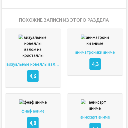
ПОХОЖИЕ ЗАПИСИ ИЗ ЭТОГО РАЗДЕЛА
аниматроники аниме
4,3
визуальные новеллы взлом на кристаллы
4,6
фнаф аниме
аниксарт аниме
4,8