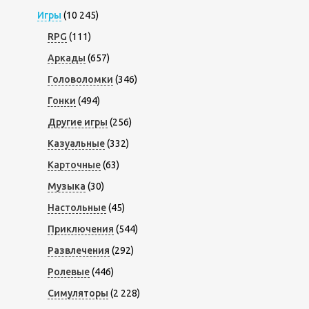
Игры
(10 245)
RPG
(111)
Аркады
(657)
Головоломки
(346)
Гонки
(494)
Другие игры
(256)
Казуальные
(332)
Карточные
(63)
Музыка
(30)
Настольные
(45)
Приключения
(544)
Развлечения
(292)
Ролевые
(446)
Симуляторы
(2 228)