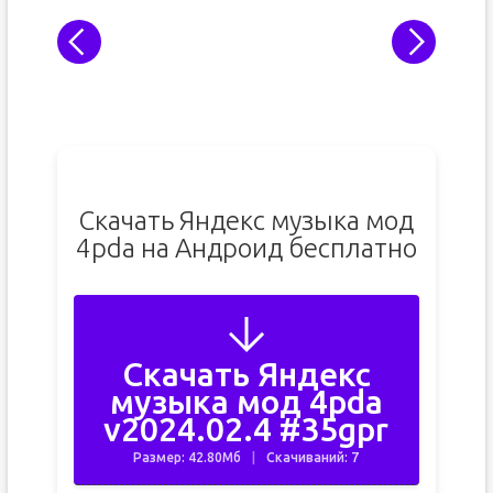
Скачать Яндекс музыка мод
4pda на Андроид бесплатно
Скачать Яндекс
музыка мод 4pda
v2024.02.4 #35gpr
Размер: 42.80Мб
Скачиваний: 7