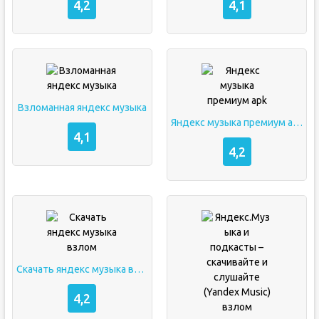
4,2
4,1
Взломанная яндекс музыка
Яндекс музыка премиум apk
4,1
4,2
Скачать яндекс музыка взлом
4,2