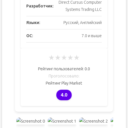
Direct Cursus Computer
Разработчик:
Systems Trading LLC
Языки:
Русский, Английский
ОС:
7.0 и выше
★
★
★
★
★
Рейтинг пользователей:
0.0
Проголосовало:
Рейтинг Play Market
4.0