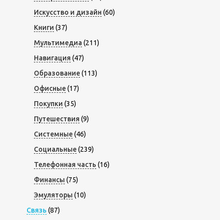
Искусство и дизайн
(60)
Книги
(37)
Мультимедиа
(211)
Навигация
(47)
Образование
(113)
Офисные
(17)
Покупки
(35)
Путешествия
(9)
Системные
(46)
Социальные
(239)
Телефонная часть
(16)
Финансы
(75)
Эмуляторы
(10)
Связь
(87)