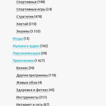
Спортивные
(198)
Спортивные игры
(24)
Стратегии
(478)
Хентай
(310)
Экшены
(3 353)
Моды
(13)
Музыка и аудио
(162)
Персонализация
(39)
Приложение
(1 627)
Бизнес
(30)
Другие программы
(176)
Живые обои
(4)
Здоровье и фитнес
(45)
Инструменты
(351)
Интернет и сеть
(67)