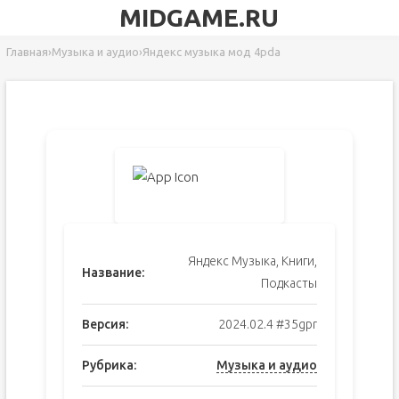
MIDGAME.RU
Главная
›
Музыка и аудио
›
Яндекс музыка мод 4pda
Яндекс Музыка, Книги,
Название:
Подкасты
Версия:
2024.02.4 #35gpr
Рубрика:
Музыка и аудио