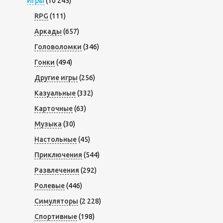
Игры
(10 245)
RPG
(111)
Аркады
(657)
Головоломки
(346)
Гонки
(494)
Другие игры
(256)
Казуальные
(332)
Карточные
(63)
Музыка
(30)
Настольные
(45)
Приключения
(544)
Развлечения
(292)
Ролевые
(446)
Симуляторы
(2 228)
Спортивные
(198)