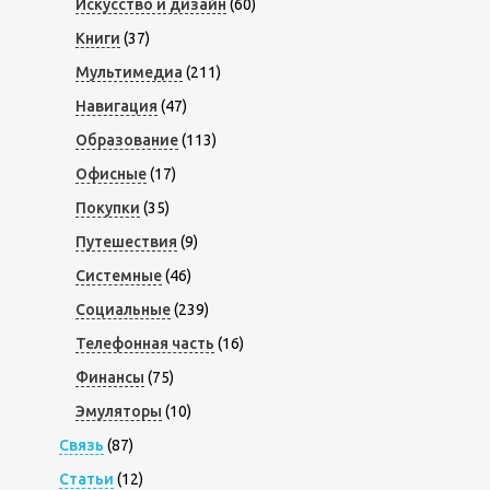
Искусство и дизайн
(60)
Книги
(37)
Мультимедиа
(211)
Навигация
(47)
Образование
(113)
Офисные
(17)
Покупки
(35)
Путешествия
(9)
Системные
(46)
Социальные
(239)
Телефонная часть
(16)
Финансы
(75)
Эмуляторы
(10)
Связь
(87)
Статьи
(12)