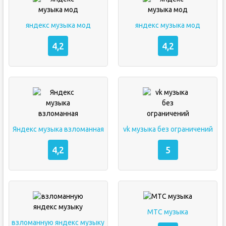
яндекс музыка мод
яндекс музыка мод
4,2
4,2
Яндекс музыка взломанная
vk музыка без ограничений
4,2
5
МТС музыка
взломанную яндекс музыку