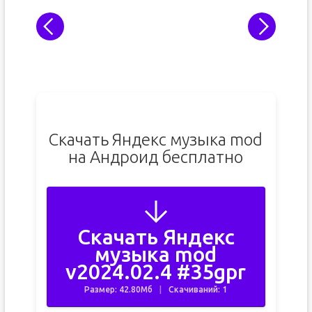
Скачать Яндекс музыка mod
на Андроид бесплатно
Скачать Яндекс
музыка mod
v2024.02.4 #35gpr
Размер: 42.80Мб
Скачиваний: 1