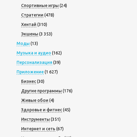
Спортивные игры
(24)
Стратегии
(478)
Хентай
(310)
Экшены
(3 353)
Моды
(13)
Музыка и аудио
(162)
Персонализация
(39)
Приложение
(1 627)
Бизнес
(30)
Другие программы
(176)
Живые обои
(4)
Здоровье и фитнес
(45)
Инструменты
(351)
Интернет и сеть
(67)