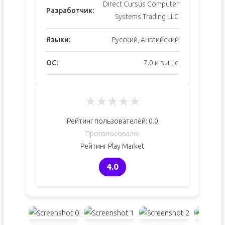
Direct Cursus Computer
Разработчик:
Systems Trading LLC
Языки:
Русский, Английский
ОС:
7.0 и выше
★
★
★
★
★
Рейтинг пользователей:
0.0
Проголосовало:
Рейтинг Play Market
4.0