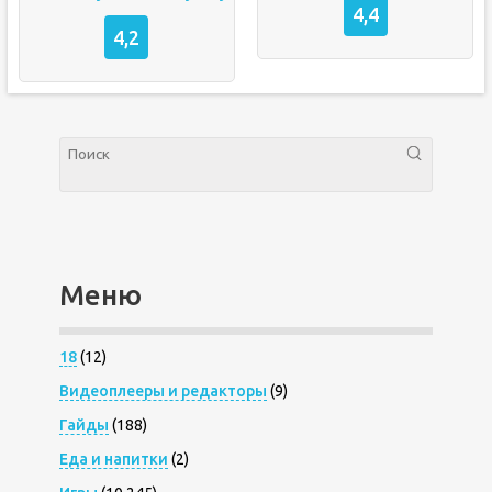
4,4
4,2
Меню
18
(12)
Видеоплееры и редакторы
(9)
Гайды
(188)
Еда и напитки
(2)