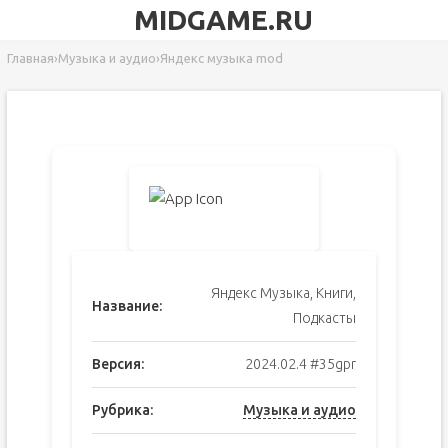
MIDGAME.RU
Главная
›
Музыка и аудио
›
Яндекс музыка mod
Яндекс Музыка, Книги,
Название:
Подкасты
Версия:
2024.02.4 #35gpr
Рубрика:
Музыка и аудио