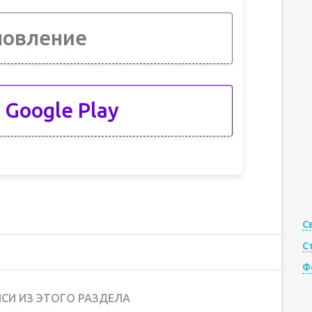
новление
 Google Play
С
С
Ф
СИ ИЗ ЭТОГО РАЗДЕЛА