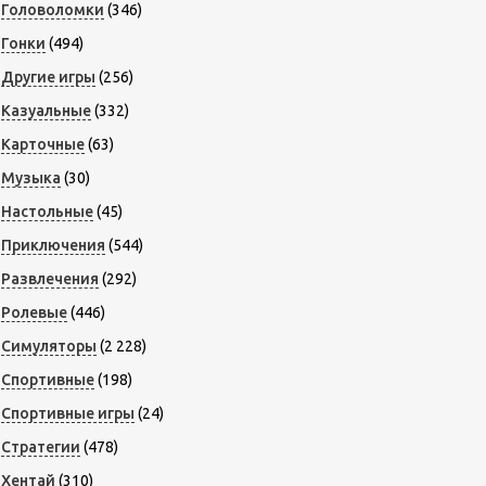
Головоломки
(346)
Гонки
(494)
Другие игры
(256)
Казуальные
(332)
Карточные
(63)
Музыка
(30)
Настольные
(45)
Приключения
(544)
Развлечения
(292)
Ролевые
(446)
Симуляторы
(2 228)
Спортивные
(198)
Спортивные игры
(24)
Стратегии
(478)
Хентай
(310)