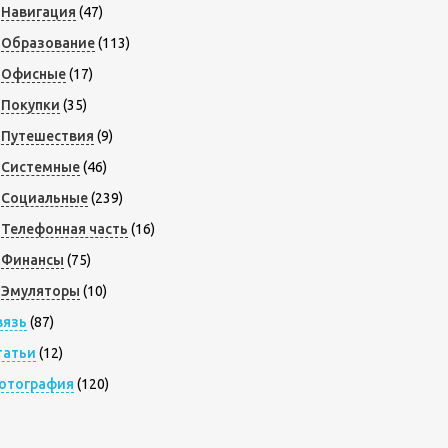
Навигация
(47)
Образование
(113)
Офисные
(17)
Покупки
(35)
Путешествия
(9)
Системные
(46)
Социальные
(239)
Телефонная часть
(16)
Финансы
(75)
Эмуляторы
(10)
вязь
(87)
татьи
(12)
отография
(120)