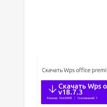
Скачать Wps office prem
Скачать Wps o
v18.7.3
Размер: 164.00Мб
Скачиваний: 1