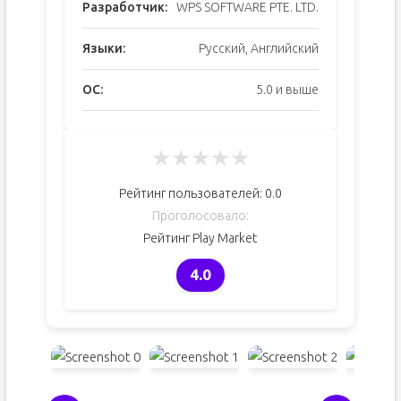
Разработчик:
WPS SOFTWARE PTE. LTD.
Языки:
Русский, Английский
ОС:
5.0 и выше
★
★
★
★
★
Рейтинг пользователей:
0.0
Проголосовало:
Рейтинг Play Market
4.0