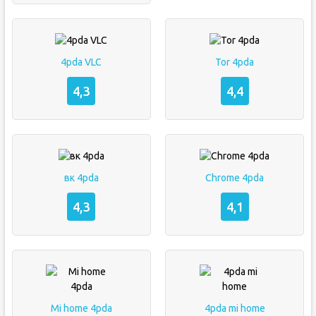
4pda VLC
Tor 4pda
4,3
4,4
вк 4pda
Chrome 4pda
4,3
4,1
Mi home 4pda
4pda mi home