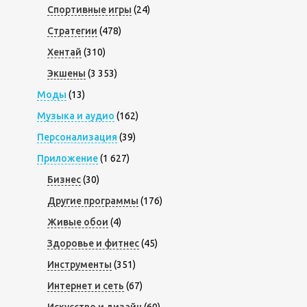
Спортивные игры
(24)
Стратегии
(478)
Хентай
(310)
Экшены
(3 353)
Моды
(13)
Музыка и аудио
(162)
Персонализация
(39)
Приложение
(1 627)
Бизнес
(30)
Другие программы
(176)
Живые обои
(4)
Здоровье и фитнес
(45)
Инструменты
(351)
Интернет и сеть
(67)
Искусство и дизайн
(60)