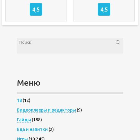
4,5
4,5
Меню
18
(12)
Видеоплееры и редакторы
(9)
Гайды
(188)
Еда и напитки
(2)
Игры
(10 245)