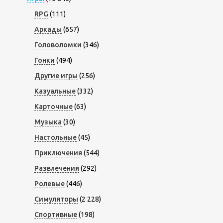
RPG
(111)
Аркады
(657)
Головоломки
(346)
Гонки
(494)
Другие игры
(256)
Казуальные
(332)
Карточные
(63)
Музыка
(30)
Настольные
(45)
Приключения
(544)
Развлечения
(292)
Ролевые
(446)
Симуляторы
(2 228)
Спортивные
(198)