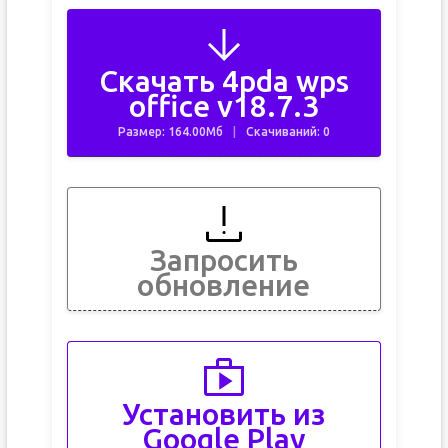
Скачать 4pda wps
office v18.7.3
Размер: 164.00Мб
Скачиваний: 0
Запросить
обновление
Установить из
Google Play