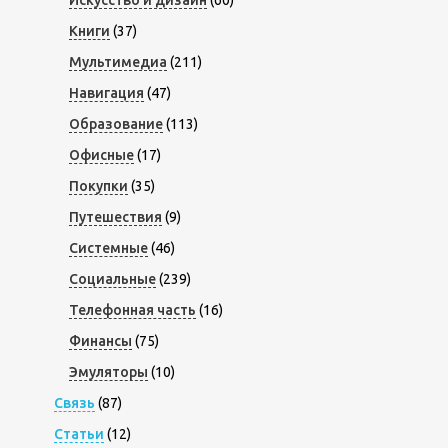
Книги
(37)
Мультимедиа
(211)
Навигация
(47)
Образование
(113)
Офисные
(17)
Покупки
(35)
Путешествия
(9)
Системные
(46)
Социальные
(239)
Телефонная часть
(16)
Финансы
(75)
Эмуляторы
(10)
Связь
(87)
Статьи
(12)