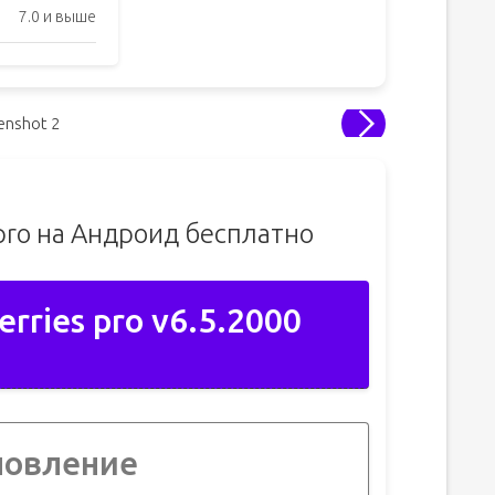
7.0 и выше
 pro на Андроид бесплатно
rries pro v6.5.2000
новление