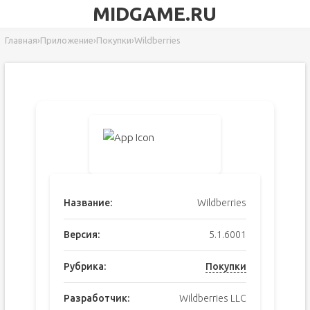
MIDGAME.RU
Главная
›
Приложение
›
Покупки
›
Wildberries
Название:
Wildberries
Версия:
5.1.6001
Рубрика:
Покупки
Разработчик:
Wildberries LLC