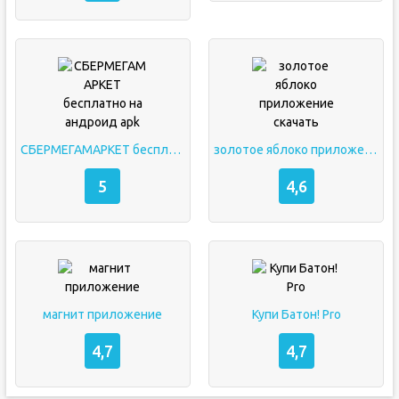
СБЕРМЕГАМАРКЕТ бесплатно на андроид apk
золотое яблоко приложение скачать
5
4,6
магнит приложение
Купи Батон! Pro
4,7
4,7