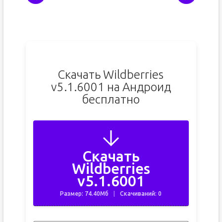
Скачать Wildberries
v5.1.6001 на Андроид
бесплатно
Скачать
Wildberries
v5.1.6001
Размер: 74.40Мб
Скачиваний: 0