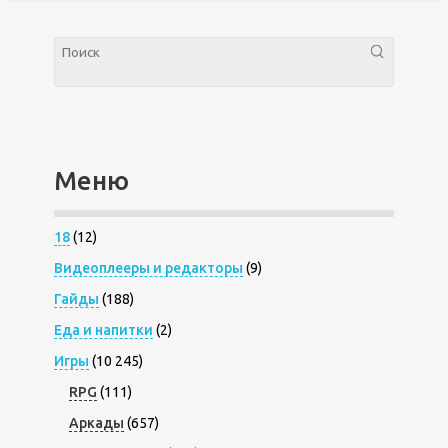
Меню
18
(12)
Видеоплееры и редакторы
(9)
Гайды
(188)
Еда и напитки
(2)
Игры
(10 245)
RPG
(111)
Аркады
(657)