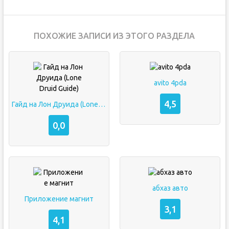
ПОХОЖИЕ ЗАПИСИ ИЗ ЭТОГО РАЗДЕЛА
avito 4pda
4,5
Гайд на Лон Друида (Lone Druid Guide)
0,0
абхаз авто
Приложение магнит
3,1
4,1