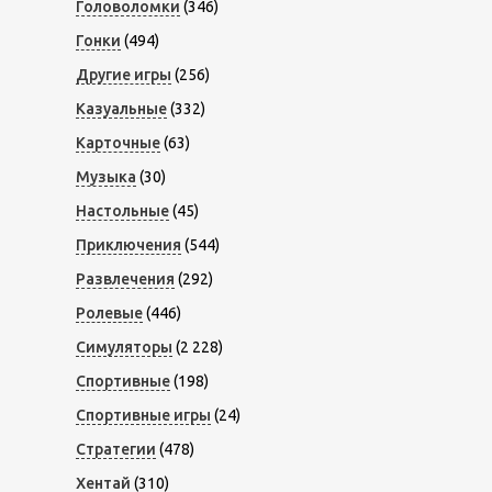
Головоломки
(346)
Гонки
(494)
Другие игры
(256)
Казуальные
(332)
Карточные
(63)
Музыка
(30)
Настольные
(45)
Приключения
(544)
Развлечения
(292)
Ролевые
(446)
Симуляторы
(2 228)
Спортивные
(198)
Спортивные игры
(24)
Стратегии
(478)
Хентай
(310)