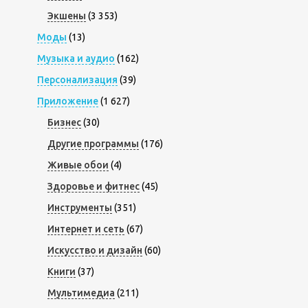
Экшены
(3 353)
Моды
(13)
Музыка и аудио
(162)
Персонализация
(39)
Приложение
(1 627)
Бизнес
(30)
Другие программы
(176)
Живые обои
(4)
Здоровье и фитнес
(45)
Инструменты
(351)
Интернет и сеть
(67)
Искусство и дизайн
(60)
Книги
(37)
Мультимедиа
(211)