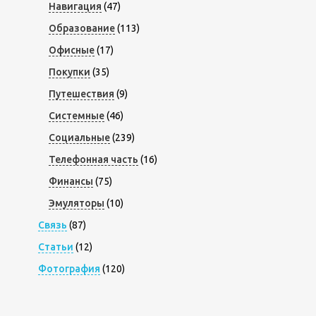
Навигация
(47)
Образование
(113)
Офисные
(17)
Покупки
(35)
Путешествия
(9)
Системные
(46)
Социальные
(239)
Телефонная часть
(16)
Финансы
(75)
Эмуляторы
(10)
Связь
(87)
Статьи
(12)
Фотография
(120)