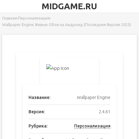
MIDGAME.RU
Главная
›
Персонализация
›
Wallpaper Engine Живые Обои на Андроид (Последняя Версия 2023)
Название:
Wallpaper Engine
Версия:
2.4.61
Рубрика:
Персонализация