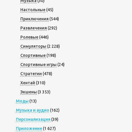
Музыка
(30)
Настольные
(45)
Приключения
(544)
Развлечения
(292)
Ролевые
(446)
Симуляторы
(2 228)
Спортивные
(198)
Спортивные игры
(24)
Стратегии
(478)
Хентай
(310)
Экшены
(3 353)
Моды
(13)
Музыка и аудио
(162)
Персонализация
(39)
Приложение
(1 627)