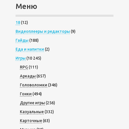
Меню
18
(12)
Видеоплееры и редакторы
(9)
Гайды
(188)
Еда и напитки
(2)
Игры
(10 245)
RPG
(111)
Аркады
(657)
Головоломки
(346)
Гонки
(494)
Другие игры
(256)
Казуальные
(332)
Карточные
(63)