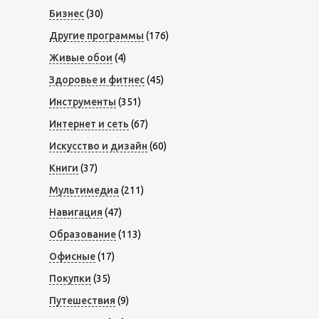
Бизнес
(30)
Другие программы
(176)
Живые обои
(4)
Здоровье и фитнес
(45)
Инструменты
(351)
Интернет и сеть
(67)
Искусство и дизайн
(60)
Книги
(37)
Мультимедиа
(211)
Навигация
(47)
Образование
(113)
Офисные
(17)
Покупки
(35)
Путешествия
(9)