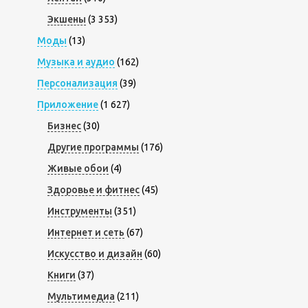
Экшены
(3 353)
Моды
(13)
Музыка и аудио
(162)
Персонализация
(39)
Приложение
(1 627)
Бизнес
(30)
Другие программы
(176)
Живые обои
(4)
Здоровье и фитнес
(45)
Инструменты
(351)
Интернет и сеть
(67)
Искусство и дизайн
(60)
Книги
(37)
Мультимедиа
(211)