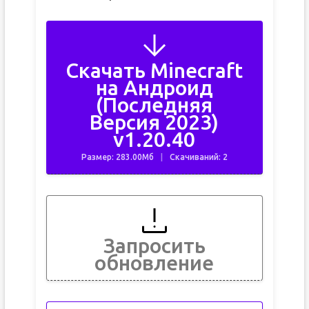
Скачать Minecraft
на Андроид
(Последняя
Версия 2023)
v1.20.40
Размер: 283.00Мб
Скачиваний: 2
Запросить
обновление