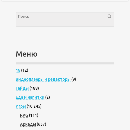
Меню
18
(12)
Видеоплееры и редакторы
(9)
Гайды
(188)
Еда и напитки
(2)
Игры
(10 245)
RPG
(111)
Аркады
(657)