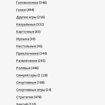
Головоломки
(346)
Гонки
(494)
Другие игры
(256)
Казуальные
(332)
Карточные
(63)
Музыка
(30)
Настольные
(45)
Приключения
(544)
Развлечения
(292)
Ролевые
(446)
Симуляторы
(2 228)
Спортивные
(198)
Спортивные игры
(24)
Стратегии
(478)
Хентай
(310)