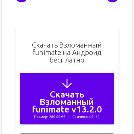
Скачать Взломанный
funimate на Андроид
бесплатно
Скачать
Взломанный
funimate v13.2.0
Размер: 260.00Мб
Скачиваний: 10