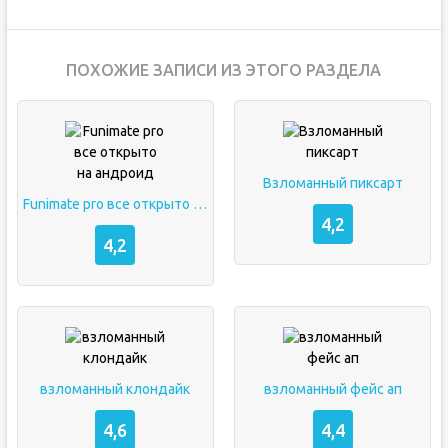
ПОХОЖИЕ ЗАПИСИ ИЗ ЭТОГО РАЗДЕЛА
Взломанный пиксарт
Funimate pro все открыто на андроид
4,2
4,2
взломанный клондайк
взломанный фейс ап
4,6
4,4