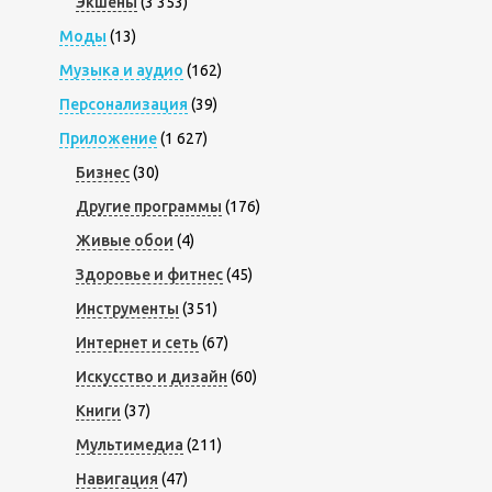
Экшены
(3 353)
Моды
(13)
Музыка и аудио
(162)
Персонализация
(39)
Приложение
(1 627)
Бизнес
(30)
Другие программы
(176)
Живые обои
(4)
Здоровье и фитнес
(45)
Инструменты
(351)
Интернет и сеть
(67)
Искусство и дизайн
(60)
Книги
(37)
Мультимедиа
(211)
Навигация
(47)