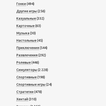
Гонки
(494)
Другие игры
(256)
Казуальные
(332)
Карточные
(63)
Музыка
(30)
Настольные
(45)
Приключения
(544)
Развлечения
(292)
Ролевые
(446)
Симуляторы
(2 228)
Спортивные
(198)
Спортивные игры
(24)
Стратегии
(478)
Хентай
(310)