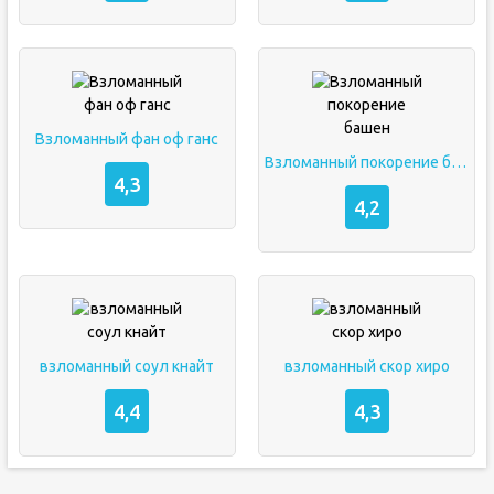
Взломанный фан оф ганс
Взломанный покорение башен
4,3
4,2
взломанный соул кнайт
взломанный скор хиро
4,4
4,3