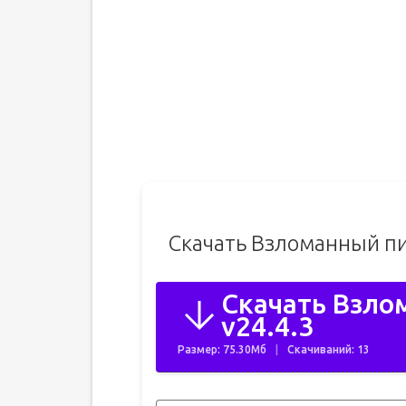
Скачать Взломанный пи
Скачать Взло
v24.4.3
Размер: 75.30Мб
Скачиваний: 13