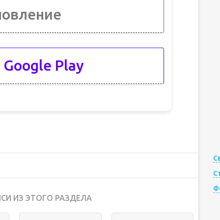
новление
 Google Play
С
С
Ф
СИ ИЗ ЭТОГО РАЗДЕЛА