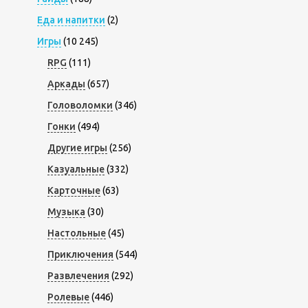
Еда и напитки
(2)
Игры
(10 245)
RPG
(111)
Аркады
(657)
Головоломки
(346)
Гонки
(494)
Другие игры
(256)
Казуальные
(332)
Карточные
(63)
Музыка
(30)
Настольные
(45)
Приключения
(544)
Развлечения
(292)
Ролевые
(446)