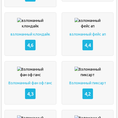
взломанный клондайк
взломанный фейс ап
4,6
4,4
Взломанный фан оф ганс
Взломанный пиксарт
4,3
4,2