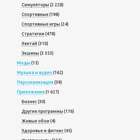
Симуляторы
(2 228)
Спортивные
(198)
Спортивные игры
(24)
Стратегии
(478)
Хентай
(310)
Экшены
(3 353)
Моды
(13)
Музыка и аудио
(162)
Персонализация
(39)
Приложение
(1 627)
Бизнес
(30)
Другие программы
(176)
Живые обои
(4)
Здоровье и фитнес
(45)