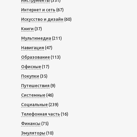
Инструменты
(351)
Интернет и сеть
(67)
Искусство и дизайн
(60)
Книги
(37)
Мультимедиа
(211)
Навигация
(47)
Образование
(113)
Офисные
(17)
Покупки
(35)
Путешествия
(9)
Системные
(46)
Социальные
(239)
Телефонная часть
(16)
Финансы
(75)
Эмуляторы
(10)