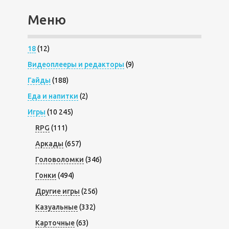
Меню
18
(12)
Видеоплееры и редакторы
(9)
Гайды
(188)
Еда и напитки
(2)
Игры
(10 245)
RPG
(111)
Аркады
(657)
Головоломки
(346)
Гонки
(494)
Другие игры
(256)
Казуальные
(332)
Карточные
(63)