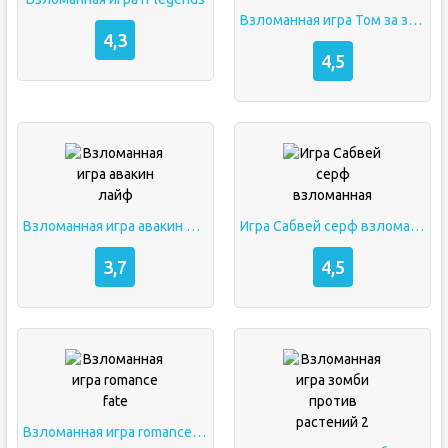
Взломанная игра Том за золотом
4,3
4,5
Взломанная игра авакин лайф
Игра Сабвей серф взломанная
3,7
4,5
Взломанная игра romance fate