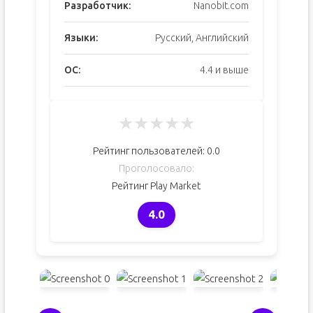
Разработчик:
Nanobit.com
Языки:
Русский, Английский
ОС:
4.4 и выше
★
★
★
★
★
Рейтинг пользователей:
0.0
Проголосовало:
Рейтинг Play Market
4.0