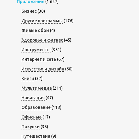
Приложение
(1 627)
Бизнес
(30)
Другие программы
(176)
Живые обои
(4)
Здоровье и фитнес
(45)
Инструменты
(351)
Интернет и сеть
(67)
Искусство и дизайн
(60)
Книги
(37)
Мультимедиа
(211)
Навигация
(47)
Образование
(113)
Офисные
(17)
Покупки
(35)
Путешествия
(9)