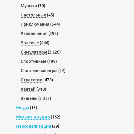
Музыка
(30)
Настольные
(45)
Приключения
(544)
Развлечения
(292)
Ролевые
(446)
Симуляторы
(2 228)
Спортивные
(198)
Спортивные игры
(24)
Стратегии
(478)
Хентай
(310)
Экшены
(3 353)
Моды
(13)
Музыка и аудио
(162)
Персонализация
(39)