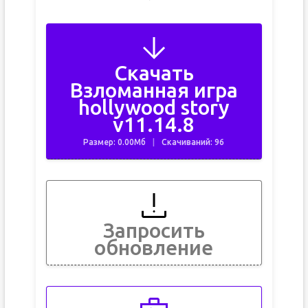
Скачать
Взломанная игра
hollywood story
v11.14.8
Размер: 0.00Мб
Скачиваний: 96
Запросить
обновление