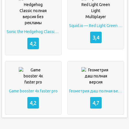
Squid.io — Red Light Green Light Multiplayer
Sonic the Hedgehog Classic полная версия без рекламы
3,4
4,2
Game booster 4x faster pro
Геометрия даш полная версия
4,2
4,7