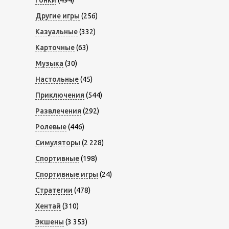
Другие игры
(256)
Казуальные
(332)
Карточные
(63)
Музыка
(30)
Настольные
(45)
Приключения
(544)
Развлечения
(292)
Ролевые
(446)
Симуляторы
(2 228)
Спортивные
(198)
Спортивные игры
(24)
Стратегии
(478)
Хентай
(310)
Экшены
(3 353)