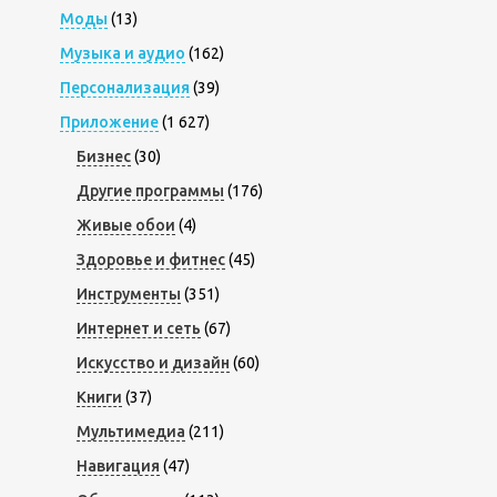
Моды
(13)
Музыка и аудио
(162)
Персонализация
(39)
Приложение
(1 627)
Бизнес
(30)
Другие программы
(176)
Живые обои
(4)
Здоровье и фитнес
(45)
Инструменты
(351)
Интернет и сеть
(67)
Искусство и дизайн
(60)
Книги
(37)
Мультимедиа
(211)
Навигация
(47)