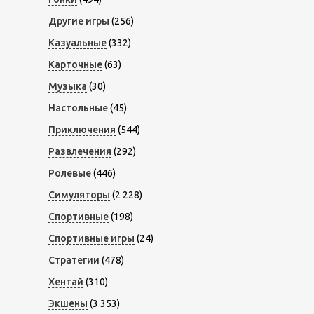
Другие игры
(256)
Казуальные
(332)
Карточные
(63)
Музыка
(30)
Настольные
(45)
Приключения
(544)
Развлечения
(292)
Ролевые
(446)
Симуляторы
(2 228)
Спортивные
(198)
Спортивные игры
(24)
Стратегии
(478)
Хентай
(310)
Экшены
(3 353)