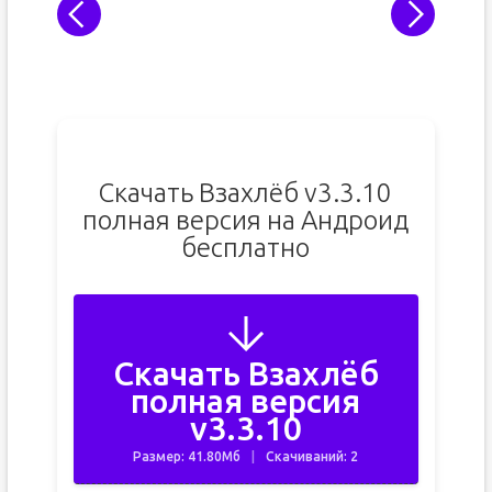
Скачать Взахлёб v3.3.10
полная версия на Андроид
бесплатно
Скачать Взахлёб
полная версия
v3.3.10
Размер: 41.80Мб
Скачиваний: 2