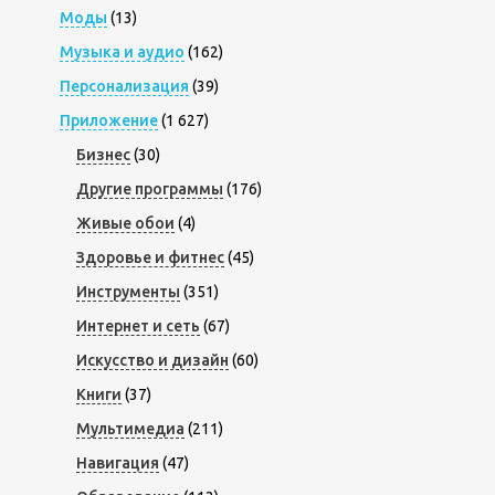
Моды
(13)
Музыка и аудио
(162)
Персонализация
(39)
Приложение
(1 627)
Бизнес
(30)
Другие программы
(176)
Живые обои
(4)
Здоровье и фитнес
(45)
Инструменты
(351)
Интернет и сеть
(67)
Искусство и дизайн
(60)
Книги
(37)
Мультимедиа
(211)
Навигация
(47)