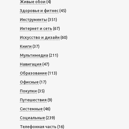
Живые обои
(4)
Здоровье и фитнес
(45)
Инструменты
(351)
Интернет и сеть
(67)
Искусство и дизайн
(60)
Книги
(37)
Мультимедиа
(211)
Навигация
(47)
Образование
(113)
Офисные
(17)
Покупки
(35)
Путешествия
(9)
Системные
(46)
Социальные
(239)
Телефонная часть
(16)