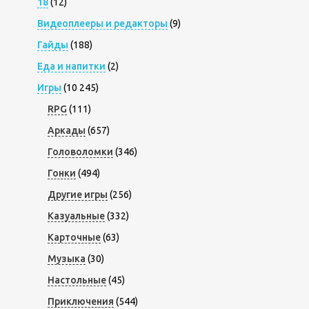
18
(12)
Видеоплееры и редакторы
(9)
Гайды
(188)
Еда и напитки
(2)
Игры
(10 245)
RPG
(111)
Аркады
(657)
Головоломки
(346)
Гонки
(494)
Другие игры
(256)
Казуальные
(332)
Карточные
(63)
Музыка
(30)
Настольные
(45)
Приключения
(544)