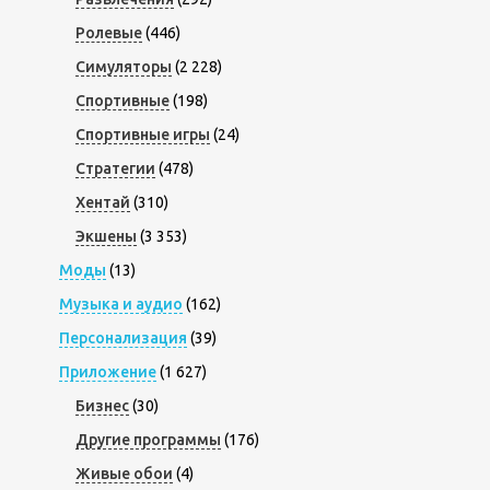
Ролевые
(446)
Симуляторы
(2 228)
Спортивные
(198)
Спортивные игры
(24)
Стратегии
(478)
Хентай
(310)
Экшены
(3 353)
Моды
(13)
Музыка и аудио
(162)
Персонализация
(39)
Приложение
(1 627)
Бизнес
(30)
Другие программы
(176)
Живые обои
(4)