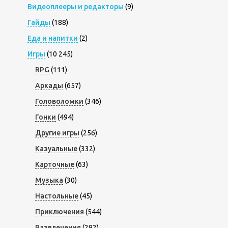
Видеоплееры и редакторы
(9)
Гайды
(188)
Еда и напитки
(2)
Игры
(10 245)
RPG
(111)
Аркады
(657)
Головоломки
(346)
Гонки
(494)
Другие игры
(256)
Казуальные
(332)
Карточные
(63)
Музыка
(30)
Настольные
(45)
Приключения
(544)
Развлечения
(292)