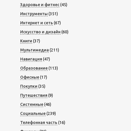
Здоровье и фитнес
(45)
Инструменты
(351)
Интернет и сеть
(67)
Искусство и дизайн
(60)
Книги
(37)
Мультимедиа
(211)
Навигация
(47)
Образование
(113)
Офисные
(17)
Покупки
(35)
Путешествия
(9)
Системные
(46)
Социальные
(239)
Телефонная часть
(16)