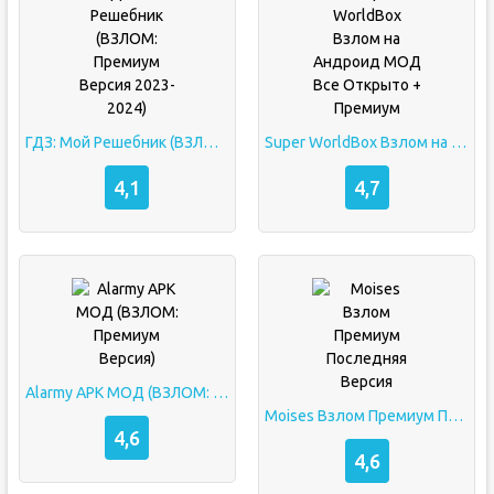
ГДЗ: Мой Решебник (ВЗЛОМ: Премиум Версия 2023-2024)
Super WorldBox Взлом на Андроид МОД Все Открыто + Премиум
4,1
4,7
Alarmy APK МОД (ВЗЛОМ: Премиум Версия)
Moises Взлом Премиум Последняя Версия
4,6
4,6