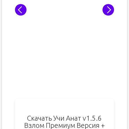
Скачать Учи Анат v1.5.6
Взлом Премиум Версия +