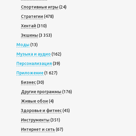
Спортивные игры
(24)
Стратегии
(478)
Хентай
(310)
Экшены
(3 353)
Моды
(13)
Музыка и аудио
(162)
Персонализация
(39)
Приложение
(1 627)
Бизнес
(30)
Другие программы
(176)
Живые обои
(4)
Здоровье и фитнес
(45)
Инструменты
(351)
Интернет и сеть
(67)