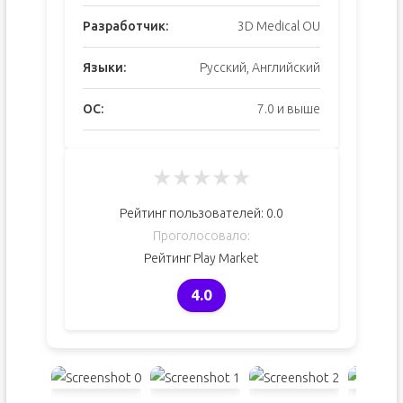
Разработчик:
3D Medical OU
Языки:
Русский, Английский
ОС:
7.0 и выше
★
★
★
★
★
Рейтинг пользователей:
0.0
Проголосовало:
Рейтинг Play Market
4.0