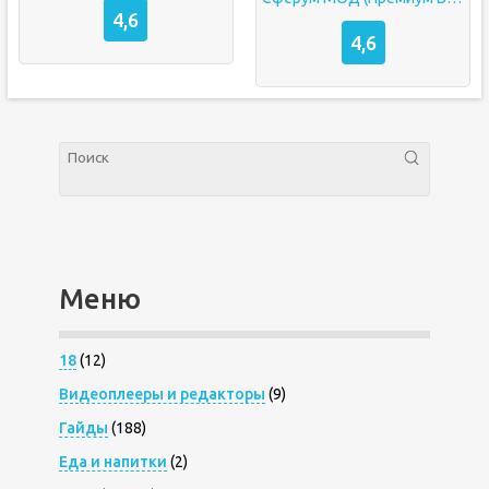
4,6
4,6
Меню
18
(12)
Видеоплееры и редакторы
(9)
Гайды
(188)
Еда и напитки
(2)