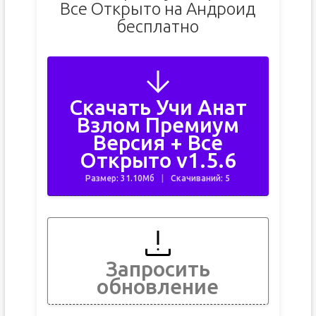
Все Открыто на Андроид
бесплатно
Скачать Учи Анат
Взлом Премиум
Версия + Все
Открыто v1.5.6
Размер: 31.10Мб
Скачиваний: 5
Запросить
обновление