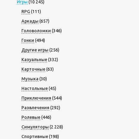
Игры
(10 245)
RPG
(111)
Аркады
(657)
Головоломки
(346)
Гонки
(494)
Другие игры
(256)
Казуальные
(332)
Карточные
(63)
Музыка
(30)
Настольные
(45)
Приключения
(544)
Развлечения
(292)
Ролевые
(446)
Симуляторы
(2 228)
Спортивные
(198)