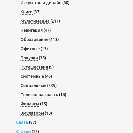
Искусство и дизайн
(60)
Книги
(37)
Мультимедиа
(211)
Навигация
(47)
Образование
(113)
Офисные
(17)
Покупки
(35)
Путешествия
(9)
Системные
(46)
Социальные
(239)
Телефонная часть
(16)
Финансы
(75)
Эмуляторы
(10)
Связь
(87)
Статьи
(12)