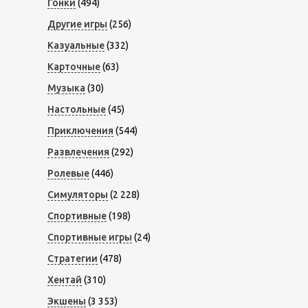
Гонки
(494)
Другие игры
(256)
Казуальные
(332)
Карточные
(63)
Музыка
(30)
Настольные
(45)
Приключения
(544)
Развлечения
(292)
Ролевые
(446)
Симуляторы
(2 228)
Спортивные
(198)
Спортивные игры
(24)
Стратегии
(478)
Хентай
(310)
Экшены
(3 353)