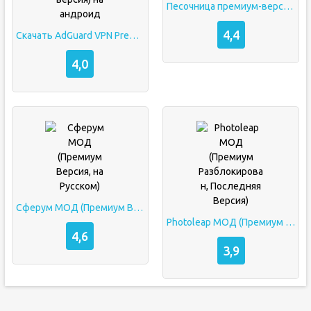
Песочница премиум-версия+всё разблокировано
4,4
Скачать AdGuard VPN Premium (Русская премиум версия) на андроид
4,0
Сферум МОД (Премиум Версия, на Русском)
Photoleap МОД (Премиум Разблокирован, Последняя Версия)
4,6
3,9