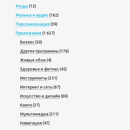
Моды
(13)
Музыка и аудио
(162)
Персонализация
(39)
Приложение
(1 627)
Бизнес
(30)
Другие программы
(176)
Живые обои
(4)
Здоровье и фитнес
(45)
Инструменты
(351)
Интернет и сеть
(67)
Искусство и дизайн
(60)
Книги
(37)
Мультимедиа
(211)
Навигация
(47)