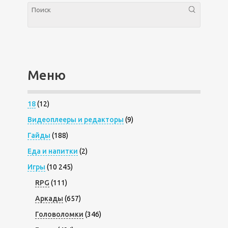
Меню
18
(12)
Видеоплееры и редакторы
(9)
Гайды
(188)
Еда и напитки
(2)
Игры
(10 245)
RPG
(111)
Аркады
(657)
Головоломки
(346)