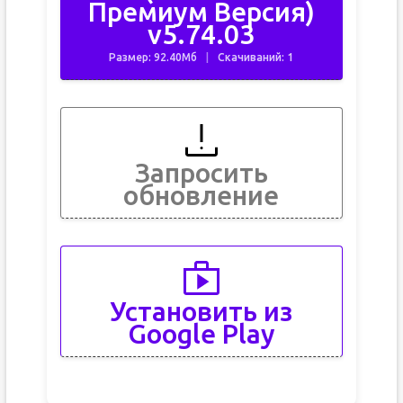
Премиум Версия)
v5.74.03
Размер: 92.40Мб
Скачиваний: 1
Запросить
обновление
Установить из
Google Play