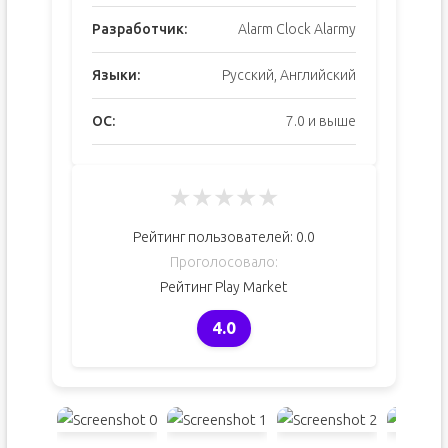
Разработчик:
Alarm Clock Alarmy
Языки:
Русский, Английский
ОС:
7.0 и выше
★
★
★
★
★
Рейтинг пользователей:
0.0
Проголосовало:
Рейтинг Play Market
4.0