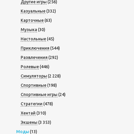
Другие игры
(256)
Казуальные
(332)
Карточные
(63)
Музыка
(30)
Настольные
(45)
Приключения
(544)
Развлечения
(292)
Ролевые
(446)
Симуляторы
(2 228)
Спортивные
(198)
Спортивные игры
(24)
Стратегии
(478)
Хентай
(310)
Экшены
(3 353)
Моды
(13)