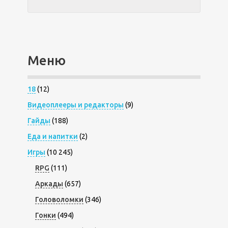
Меню
18
(12)
Видеоплееры и редакторы
(9)
Гайды
(188)
Еда и напитки
(2)
Игры
(10 245)
RPG
(111)
Аркады
(657)
Головоломки
(346)
Гонки
(494)