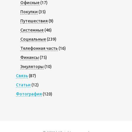
Офисные
(17)
Покупки
(35)
Путешествия
(9)
Системные
(46)
Социальные
(239)
Телефонная часть
(16)
Финансы
(75)
Эмуляторы
(10)
Связь
(87)
Статьи
(12)
Фотография
(120)