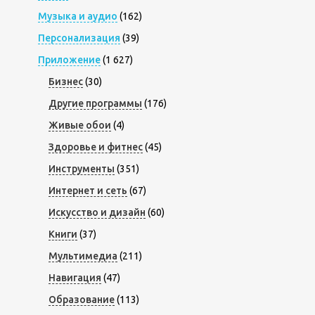
Музыка и аудио
(162)
Персонализация
(39)
Приложение
(1 627)
Бизнес
(30)
Другие программы
(176)
Живые обои
(4)
Здоровье и фитнес
(45)
Инструменты
(351)
Интернет и сеть
(67)
Искусство и дизайн
(60)
Книги
(37)
Мультимедиа
(211)
Навигация
(47)
Образование
(113)