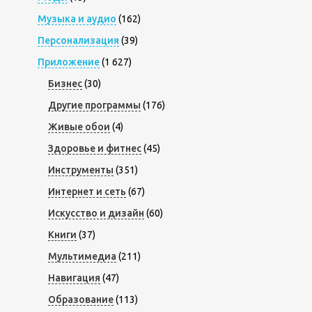
Музыка и аудио
(162)
Персонализация
(39)
Приложение
(1 627)
Бизнес
(30)
Другие программы
(176)
Живые обои
(4)
Здоровье и фитнес
(45)
Инструменты
(351)
Интернет и сеть
(67)
Искусство и дизайн
(60)
Книги
(37)
Мультимедиа
(211)
Навигация
(47)
Образование
(113)