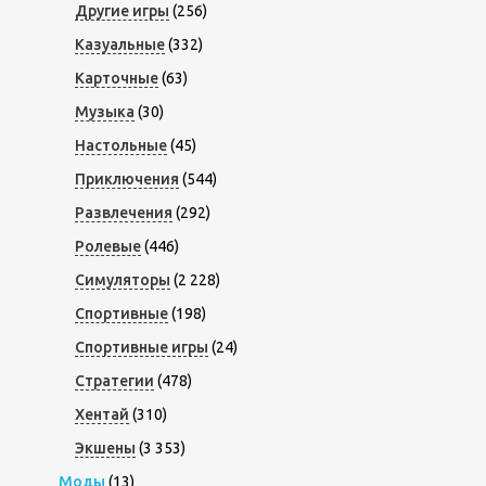
Другие игры
(256)
Казуальные
(332)
Карточные
(63)
Музыка
(30)
Настольные
(45)
Приключения
(544)
Развлечения
(292)
Ролевые
(446)
Симуляторы
(2 228)
Спортивные
(198)
Спортивные игры
(24)
Стратегии
(478)
Хентай
(310)
Экшены
(3 353)
Моды
(13)