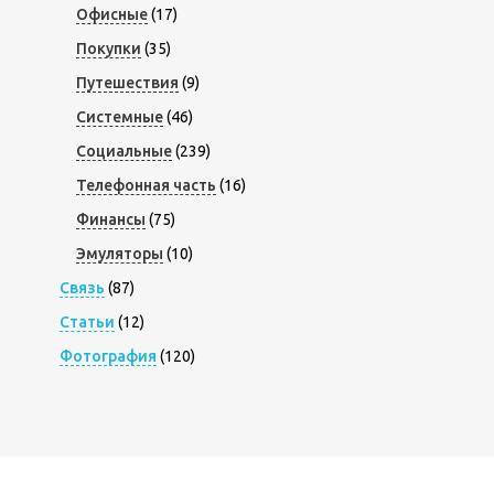
Офисные
(17)
Покупки
(35)
Путешествия
(9)
Системные
(46)
Социальные
(239)
Телефонная часть
(16)
Финансы
(75)
Эмуляторы
(10)
Связь
(87)
Статьи
(12)
Фотография
(120)