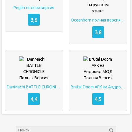
Peglin полная версия
3,6
Oceanhorn полная версия на русском языке
3,8
DanMachi BATTLE CHRONICLE Полная Версия
Brutal Doom APK на Андроид МОД Полная Версия
4,4
4,5