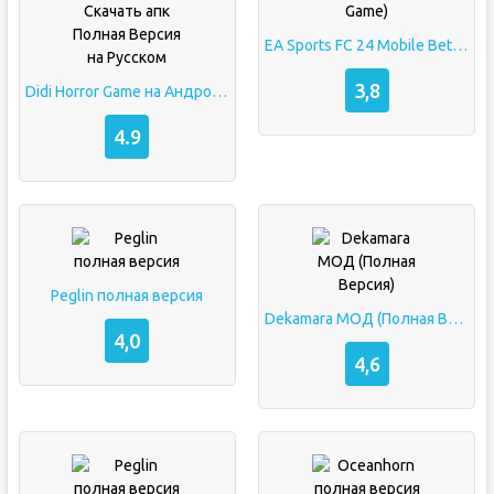
EA Sports FC 24 Mobile Beta (Android FIFA Game)
3,8
Didi Horror Game на Андроид Скачать апк Полная Версия на Русском
4.9
Peglin полная версия
Dekamara МОД (Полная Версия)
4,0
4,6