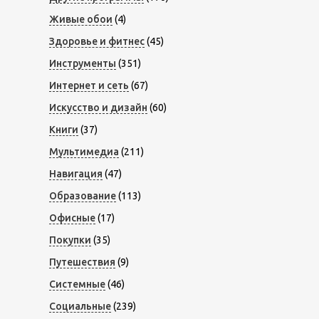
Живые обои
(4)
Здоровье и фитнес
(45)
Инструменты
(351)
Интернет и сеть
(67)
Искусство и дизайн
(60)
Книги
(37)
Мультимедиа
(211)
Навигация
(47)
Образование
(113)
Офисные
(17)
Покупки
(35)
Путешествия
(9)
Системные
(46)
Социальные
(239)