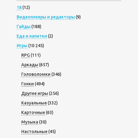
18
(12)
Видеоплееры и редакторы
(9)
Гайды
(188)
Еда и напитки
(2)
Игры
(10 245)
RPG
(111)
Аркады
(657)
Головоломки
(346)
Гонки
(494)
Другие игры
(256)
Казуальные
(332)
Карточные
(63)
Музыка
(30)
Настольные
(45)