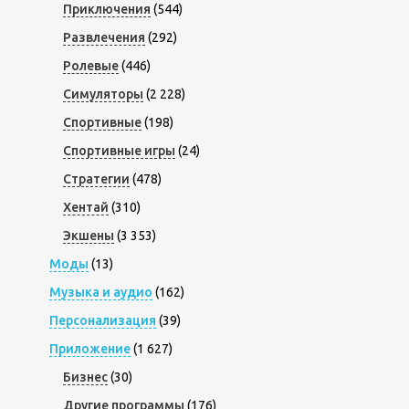
Приключения
(544)
Развлечения
(292)
Ролевые
(446)
Симуляторы
(2 228)
Спортивные
(198)
Спортивные игры
(24)
Стратегии
(478)
Хентай
(310)
Экшены
(3 353)
Моды
(13)
Музыка и аудио
(162)
Персонализация
(39)
Приложение
(1 627)
Бизнес
(30)
Другие программы
(176)