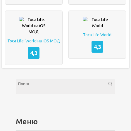
Toca Life World
Toca Life: World на iOS МОД
4,3
4,3
Меню