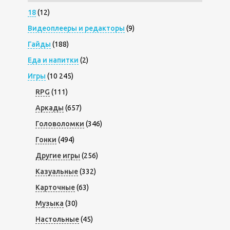
18
(12)
Видеоплееры и редакторы
(9)
Гайды
(188)
Еда и напитки
(2)
Игры
(10 245)
RPG
(111)
Аркады
(657)
Головоломки
(346)
Гонки
(494)
Другие игры
(256)
Казуальные
(332)
Карточные
(63)
Музыка
(30)
Настольные
(45)