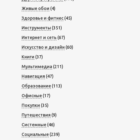
Живые обои
(4)
Здоровье и фитнес
(45)
Инструменты
(351)
Интернет и сеть
(67)
Искусство и дизайн
(60)
Книги
(37)
Мультимедиа
(211)
Навигация
(47)
Образование
(113)
Офисные
(17)
Покупки
(35)
Путешествия
(9)
Системные
(46)
Социальные
(239)