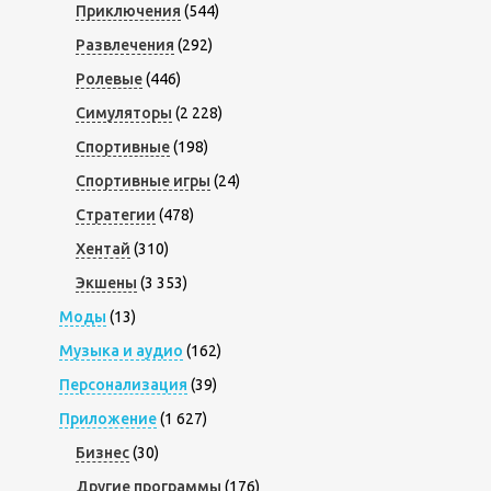
Приключения
(544)
Развлечения
(292)
Ролевые
(446)
Симуляторы
(2 228)
Спортивные
(198)
Спортивные игры
(24)
Стратегии
(478)
Хентай
(310)
Экшены
(3 353)
Моды
(13)
Музыка и аудио
(162)
Персонализация
(39)
Приложение
(1 627)
Бизнес
(30)
Другие программы
(176)