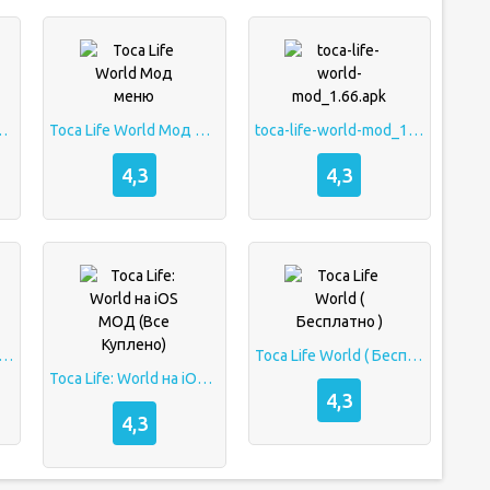
ld на iOS МОД
Toca Life World Мод меню
toca-life-world-mod_1.66.apk
4,3
4,3
life-world-mod_1.66.apk
Toca Life World ( Бесплатно )
Toca Life: World на iOS МОД (Все Куплено)
4,3
4,3