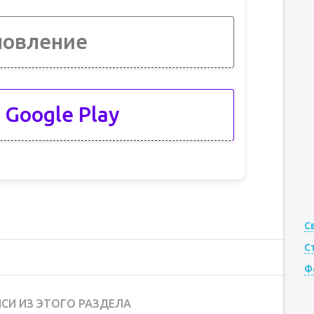
новление
 Google Play
С
С
Ф
СИ ИЗ ЭТОГО РАЗДЕЛА