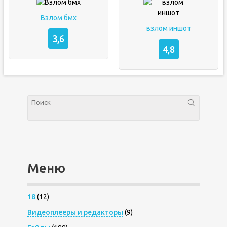
Взлом бмх
взлом иншот
3,6
4,8
Меню
18
(12)
Видеоплееры и редакторы
(9)