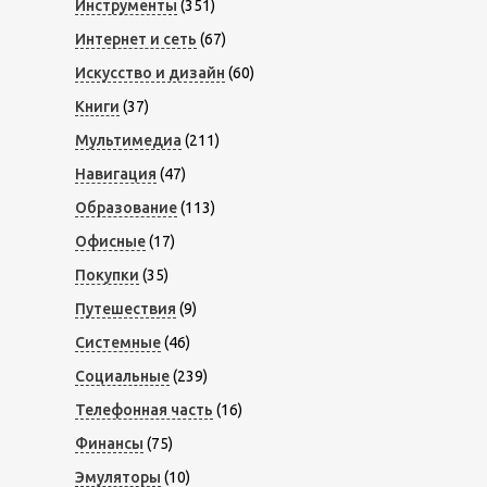
Инструменты
(351)
Интернет и сеть
(67)
Искусство и дизайн
(60)
Книги
(37)
Мультимедиа
(211)
Навигация
(47)
Образование
(113)
Офисные
(17)
Покупки
(35)
Путешествия
(9)
Системные
(46)
Социальные
(239)
Телефонная часть
(16)
Финансы
(75)
Эмуляторы
(10)