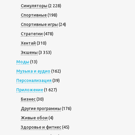
Симуляторы
(2 228)
Спортивные
(198)
Спортивные игры
(24)
Стратегии
(478)
Хентай
(310)
Экшены
(3 353)
Моды
(13)
Музыка и аудио
(162)
Персонализация
(39)
Приложение
(1 627)
Бизнес
(30)
Другие программы
(176)
Живые обои
(4)
Здоровье и фитнес
(45)