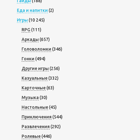
Гайды
(188)
Еда и напитки
(2)
Игры
(10 245)
RPG
(111)
Аркады
(657)
Головоломки
(346)
Гонки
(494)
Другие игры
(256)
Казуальные
(332)
Карточные
(63)
Музыка
(30)
Настольные
(45)
Приключения
(544)
Развлечения
(292)
Ролевые
(446)