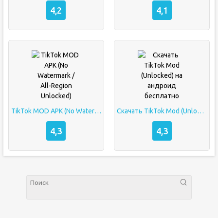
4,2
4,1
TikTok MOD APK (No Watermark / All-Region Unlocked)
Скачать TikTok Mod (Unlocked) на андроид бесплатно
4,3
4,3