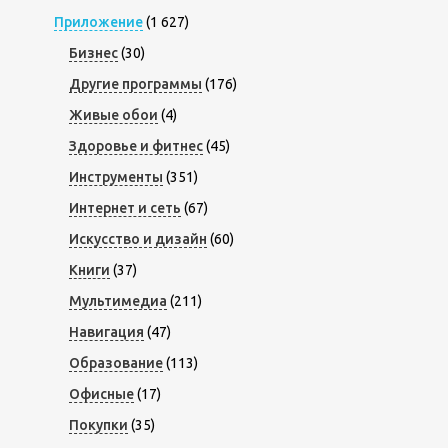
Приложение
(1 627)
Бизнес
(30)
Другие программы
(176)
Живые обои
(4)
Здоровье и фитнес
(45)
Инструменты
(351)
Интернет и сеть
(67)
Искусство и дизайн
(60)
Книги
(37)
Мультимедиа
(211)
Навигация
(47)
Образование
(113)
Офисные
(17)
Покупки
(35)