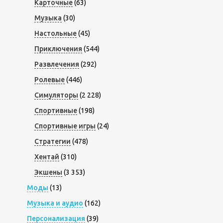
Карточные
(63)
Музыка
(30)
Настольные
(45)
Приключения
(544)
Развлечения
(292)
Ролевые
(446)
Симуляторы
(2 228)
Спортивные
(198)
Спортивные игры
(24)
Стратегии
(478)
Хентай
(310)
Экшены
(3 353)
Моды
(13)
Музыка и аудио
(162)
Персонализация
(39)