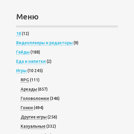
Меню
18
(12)
Видеоплееры и редакторы
(9)
Гайды
(188)
Еда и напитки
(2)
Игры
(10 245)
RPG
(111)
Аркады
(657)
Головоломки
(346)
Гонки
(494)
Другие игры
(256)
Казуальные
(332)