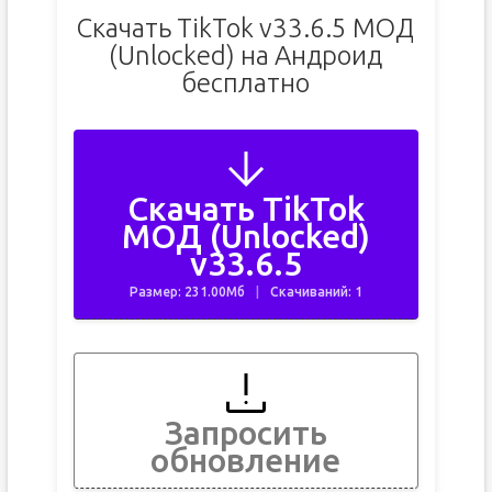
Скачать TikTok v33.6.5 МОД
(Unlocked) на Андроид
бесплатно
Скачать TikTok
МОД (Unlocked)
v33.6.5
Размер: 231.00Мб
Скачиваний: 1
Запросить
обновление