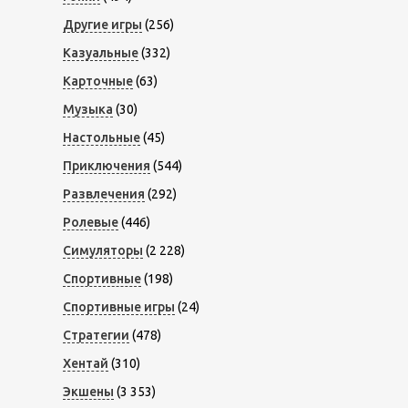
Другие игры
(256)
Казуальные
(332)
Карточные
(63)
Музыка
(30)
Настольные
(45)
Приключения
(544)
Развлечения
(292)
Ролевые
(446)
Симуляторы
(2 228)
Спортивные
(198)
Спортивные игры
(24)
Стратегии
(478)
Хентай
(310)
Экшены
(3 353)