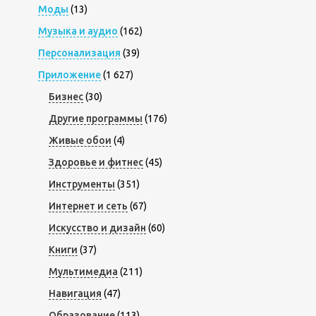
Моды
(13)
Музыка и аудио
(162)
Персонализация
(39)
Приложение
(1 627)
Бизнес
(30)
Другие программы
(176)
Живые обои
(4)
Здоровье и фитнес
(45)
Инструменты
(351)
Интернет и сеть
(67)
Искусство и дизайн
(60)
Книги
(37)
Мультимедиа
(211)
Навигация
(47)
Образование
(113)