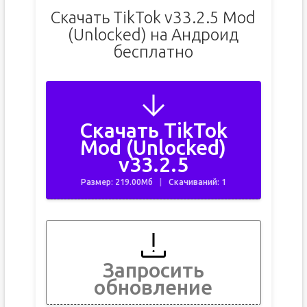
Скачать TikTok v33.2.5 Mod
(Unlocked) на Андроид
бесплатно
Скачать TikTok
Mod (Unlocked)
v33.2.5
Размер: 219.00Мб
Скачиваний: 1
Запросить
обновление