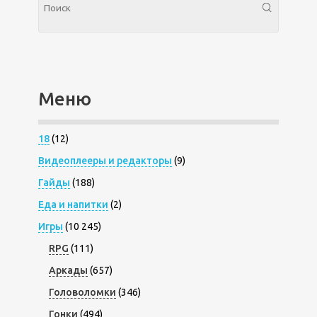
Меню
18
(12)
Видеоплееры и редакторы
(9)
Гайды
(188)
Еда и напитки
(2)
Игры
(10 245)
RPG
(111)
Аркады
(657)
Головоломки
(346)
Гонки
(494)