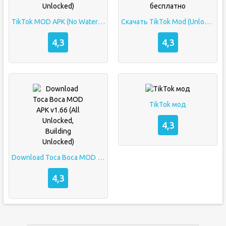
TikTok MOD APK (No Watermark / All-Region Unlocked)
Скачать TikTok Mod (Unlocked) на андроид бесплатно
4,3
4,3
TikTok мод
4,3
Download Toca Boca MOD APK v1.66 (All Unlocked, Building Unlocked)
4,3