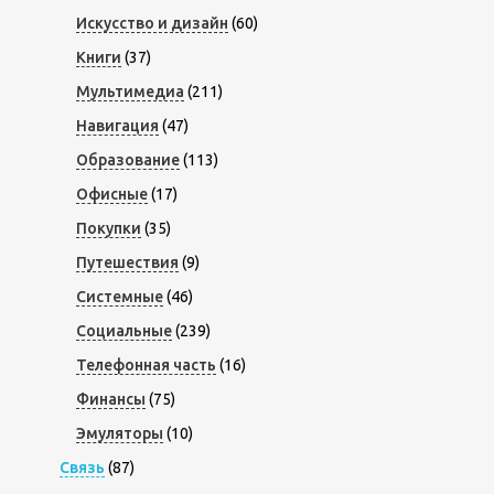
Искусство и дизайн
(60)
Книги
(37)
Мультимедиа
(211)
Навигация
(47)
Образование
(113)
Офисные
(17)
Покупки
(35)
Путешествия
(9)
Системные
(46)
Социальные
(239)
Телефонная часть
(16)
Финансы
(75)
Эмуляторы
(10)
Связь
(87)