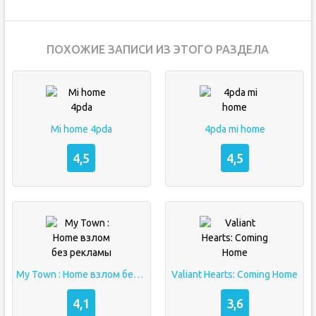
ПОХОЖИЕ ЗАПИСИ ИЗ ЭТОГО РАЗДЕЛА
Mi home 4pda
4pda mi home
4,5
4,5
My Town : Home взлом без рекламы
Valiant Hearts: Coming Home
4,1
3,6