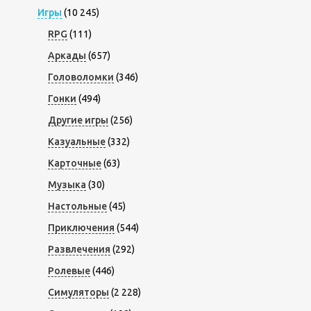
Игры
(10 245)
RPG
(111)
Аркады
(657)
Головоломки
(346)
Гонки
(494)
Другие игры
(256)
Казуальные
(332)
Карточные
(63)
Музыка
(30)
Настольные
(45)
Приключения
(544)
Развлечения
(292)
Ролевые
(446)
Симуляторы
(2 228)