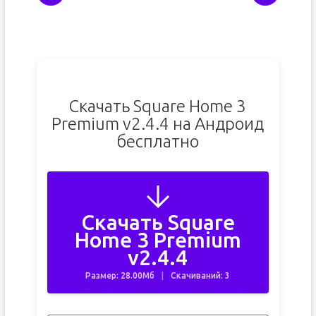
Скачать Square Home 3
Premium v2.4.4 на Андроид
бесплатно
Скачать Square
Home 3 Premium
v2.4.4
Размер: 28.00Мб
Скачиваний: 3