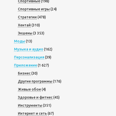
Спортивные
(198)
Спортивные игры
(24)
Стратегии
(478)
Хентай
(310)
Экшены
(3 353)
Моды
(13)
Музыка и аудио
(162)
Персонализация
(39)
Приложение
(1 627)
Бизнес
(30)
Другие программы
(176)
Живые обои
(4)
Здоровье и фитнес
(45)
Инструменты
(351)
Интернет и сеть
(67)