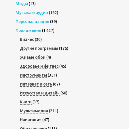
Моды
(13)
Музыка и аудио
(162)
Персонализация
(39)
Приложение
(1 627)
Бизнес
(30)
Другие программы
(176)
Живые обои
(4)
Здоровье и фитнес
(45)
Инструменты
(351)
Интернет и сеть
(67)
Искусство и дизайн
(60)
Книги
(37)
Мультимедиа
(211)
Навигация
(47)
Образование
(113)