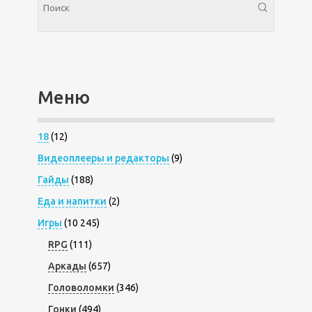
Меню
18
(12)
Видеоплееры и редакторы
(9)
Гайды
(188)
Еда и напитки
(2)
Игры
(10 245)
RPG
(111)
Аркады
(657)
Головоломки
(346)
Гонки
(494)