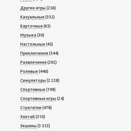
Другие игры
(256)
Казуальные
(332)
Карточные
(63)
Музыка
(30)
Настольные
(45)
Приключения
(544)
Развлечения
(292)
Ролевые
(446)
Симуляторы
(2 228)
Спортивные
(198)
Спортивные игры
(24)
Стратегии
(478)
Хентай
(310)
Экшены
(3 353)