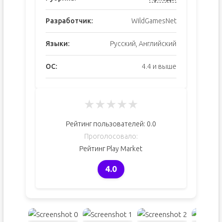
Разработчик:
WildGamesNet
Языки:
Русский, Английский
ОС:
4.4 и выше
★
★
★
★
★
Рейтинг пользователей:
0.0
Проголосовало:
Рейтинг Play Market
4.0