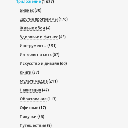
Приложение
(1 627)
Бизнес
(30)
Другие программы
(176)
Живые обои
(4)
Здоровье и фитнес
(45)
Инструменты
(351)
Интернет и сеть
(67)
Искусство и дизайн
(60)
Книги
(37)
Мультимедиа
(211)
Навигация
(47)
Образование
(113)
Офисные
(17)
Покупки
(35)
Путешествия
(9)