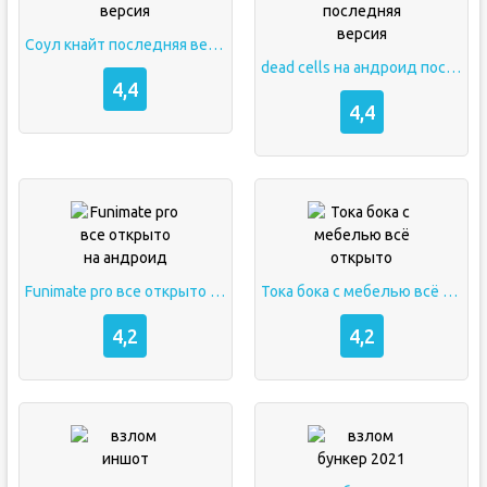
Соул кнайт последняя версия
dead cells на андроид последняя версия
4,4
4,4
Funimate pro все открыто на андроид
Тока бока с мебелью всё открыто
4,2
4,2