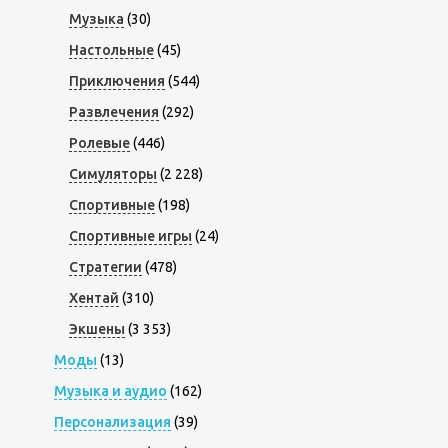
Музыка
(30)
Настольные
(45)
Приключения
(544)
Развлечения
(292)
Ролевые
(446)
Симуляторы
(2 228)
Спортивные
(198)
Спортивные игры
(24)
Стратегии
(478)
Хентай
(310)
Экшены
(3 353)
Моды
(13)
Музыка и аудио
(162)
Персонализация
(39)