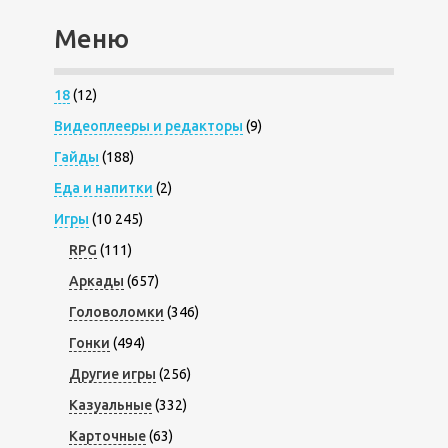
Меню
18
(12)
Видеоплееры и редакторы
(9)
Гайды
(188)
Еда и напитки
(2)
Игры
(10 245)
RPG
(111)
Аркады
(657)
Головоломки
(346)
Гонки
(494)
Другие игры
(256)
Казуальные
(332)
Карточные
(63)