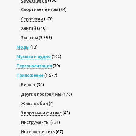
Спортивные игры
(24)
Стратегии
(478)
Хентай
(310)
Экшены
(3 353)
Моды
(13)
Музыка и аудио
(162)
Персонализация
(39)
Приложение
(1 627)
Бизнес
(30)
Другие программы
(176)
Живые обои
(4)
Здоровье и фитнес
(45)
Инструменты
(351)
Интернет и сеть
(67)