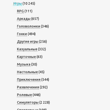
Игры
(10 245)
RPG
(111)
Аркады
(657)
Головоломки
(346)
Гонки
(494)
Другие игры
(256)
Казуальные
(332)
Карточные
(63)
Музыка
(30)
Настольные
(45)
Приключения
(544)
Развлечения
(292)
Ролевые
(446)
Симуляторы
(2 228)
Спортивные
(198)