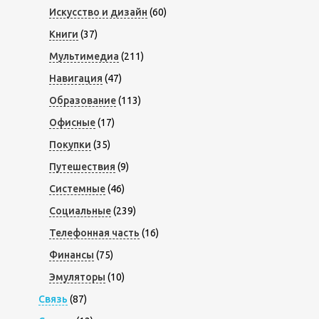
Искусство и дизайн
(60)
Книги
(37)
Мультимедиа
(211)
Навигация
(47)
Образование
(113)
Офисные
(17)
Покупки
(35)
Путешествия
(9)
Системные
(46)
Социальные
(239)
Телефонная часть
(16)
Финансы
(75)
Эмуляторы
(10)
Связь
(87)