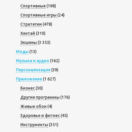
Спортивные
(198)
Спортивные игры
(24)
Стратегии
(478)
Хентай
(310)
Экшены
(3 353)
Моды
(13)
Музыка и аудио
(162)
Персонализация
(39)
Приложение
(1 627)
Бизнес
(30)
Другие программы
(176)
Живые обои
(4)
Здоровье и фитнес
(45)
Инструменты
(351)