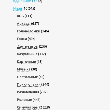
Еда и напитки
(2)
Игры
(10 245)
RPG
(111)
Аркады
(657)
Головоломки
(346)
Гонки
(494)
Другие игры
(256)
Казуальные
(332)
Карточные
(63)
Музыка
(30)
Настольные
(45)
Приключения
(544)
Развлечения
(292)
Ролевые
(446)
Симуляторы
(2 228)