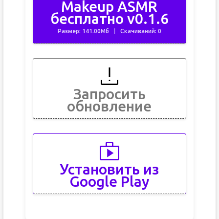
Makeup ASMR
бесплатно v0.1.6
Размер: 141.00Мб
Скачиваний: 0
Запросить
обновление
Установить из
Google Play