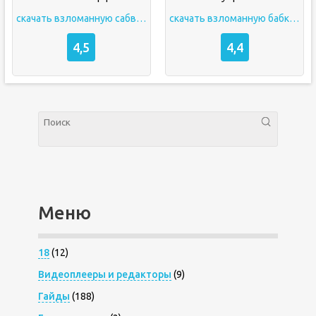
скачать взломанную сабвей серф
скачать взломанную бабку гренни 2
4,5
4,4
Меню
18
(12)
Видеоплееры и редакторы
(9)
Гайды
(188)