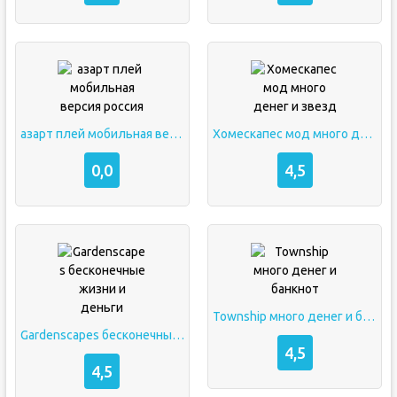
азарт плей мобильная версия россия
Хомескапес мод много денег и звезд
0,0
4,5
Township много денег и банкнот
Gardenscapes бесконечные жизни и деньги
4,5
4,5