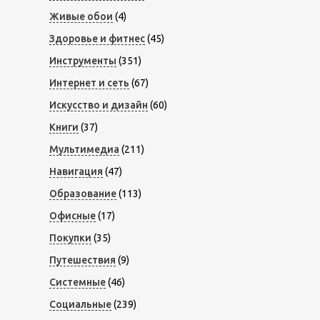
Живые обои
(4)
Здоровье и фитнес
(45)
Инструменты
(351)
Интернет и сеть
(67)
Искусство и дизайн
(60)
Книги
(37)
Мультимедиа
(211)
Навигация
(47)
Образование
(113)
Офисные
(17)
Покупки
(35)
Путешествия
(9)
Системные
(46)
Социальные
(239)