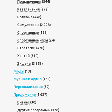
Приключения
(544)
Развлечения
(292)
Ролевые
(446)
Симуляторы
(2 228)
Спортивные
(198)
Спортивные игры
(24)
Стратегии
(478)
Хентай
(310)
Экшены
(3 353)
Моды
(13)
Музыка и аудио
(162)
Персонализация
(39)
Приложение
(1 627)
Бизнес
(30)
Другие программы
(176)