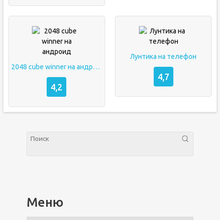
Лунтика на телефон
2048 cube winner на андроид
4,7
4,2
Меню