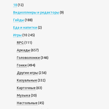
18
(12)
Видеоплееры и редакторы
(9)
Гайды
(188)
Еда и напитки
(2)
Игры
(10 245)
RPG
(111)
Аркады
(657)
Головоломки
(346)
Гонки
(494)
Другие игры
(256)
Казуальные
(332)
Карточные
(63)
Музыка
(30)
Настольные
(45)