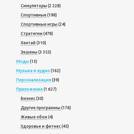
Симуляторы
(2 228)
Спортивные
(198)
Спортивные игры
(24)
Стратегии
(478)
Хентай
(310)
Экшены
(3 353)
Моды
(13)
Музыка и аудио
(162)
Персонализация
(39)
Приложение
(1 627)
Бизнес
(30)
Другие программы
(176)
Живые обои
(4)
Здоровье и фитнес
(45)