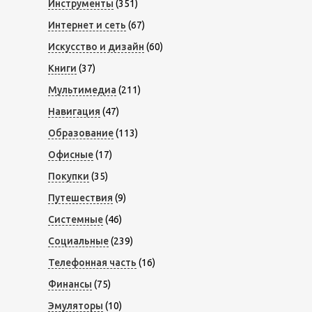
Инструменты
(351)
Интернет и сеть
(67)
Искусство и дизайн
(60)
Книги
(37)
Мультимедиа
(211)
Навигация
(47)
Образование
(113)
Офисные
(17)
Покупки
(35)
Путешествия
(9)
Системные
(46)
Социальные
(239)
Телефонная часть
(16)
Финансы
(75)
Эмуляторы
(10)