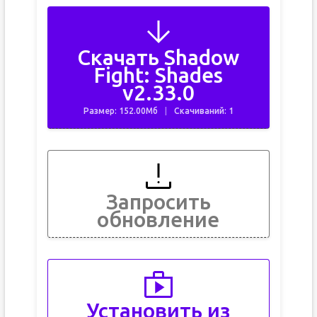
Скачать Shadow
Fight: Shades
v2.33.0
Размер: 152.00Мб
Скачиваний: 1
Запросить
обновление
Установить из