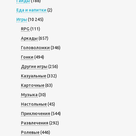
Гайды
(188)
Еда и напитки
(2)
Игры
(10 245)
RPG
(111)
Аркады
(657)
Головоломки
(346)
Гонки
(494)
Другие игры
(256)
Казуальные
(332)
Карточные
(63)
Музыка
(30)
Настольные
(45)
Приключения
(544)
Развлечения
(292)
Ролевые
(446)