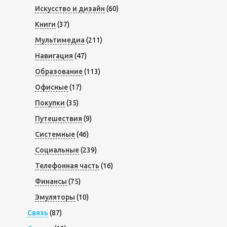
Искусство и дизайн
(60)
Книги
(37)
Мультимедиа
(211)
Навигация
(47)
Образование
(113)
Офисные
(17)
Покупки
(35)
Путешествия
(9)
Системные
(46)
Социальные
(239)
Телефонная часть
(16)
Финансы
(75)
Эмуляторы
(10)
Связь
(87)