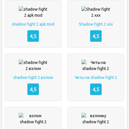
shadow fight 2 apk mod
Shadow fight 2 xxx
4,5
4,5
shadow fight 2 взлом
Читы на shadow fight 2
4,5
4,5