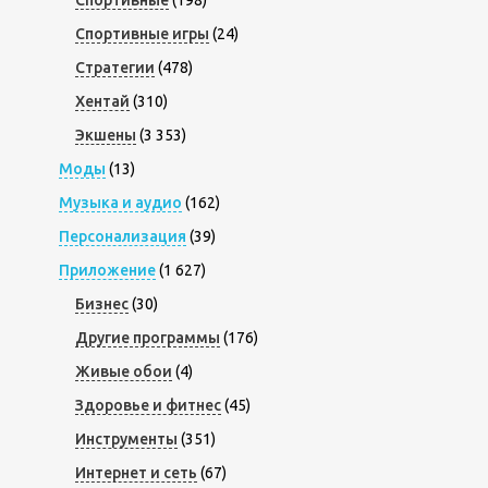
Спортивные игры
(24)
Стратегии
(478)
Хентай
(310)
Экшены
(3 353)
Моды
(13)
Музыка и аудио
(162)
Персонализация
(39)
Приложение
(1 627)
Бизнес
(30)
Другие программы
(176)
Живые обои
(4)
Здоровье и фитнес
(45)
Инструменты
(351)
Интернет и сеть
(67)