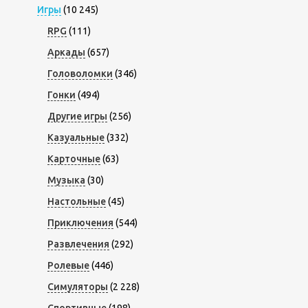
Игры
(10 245)
RPG
(111)
Аркады
(657)
Головоломки
(346)
Гонки
(494)
Другие игры
(256)
Казуальные
(332)
Карточные
(63)
Музыка
(30)
Настольные
(45)
Приключения
(544)
Развлечения
(292)
Ролевые
(446)
Симуляторы
(2 228)
Спортивные
(198)