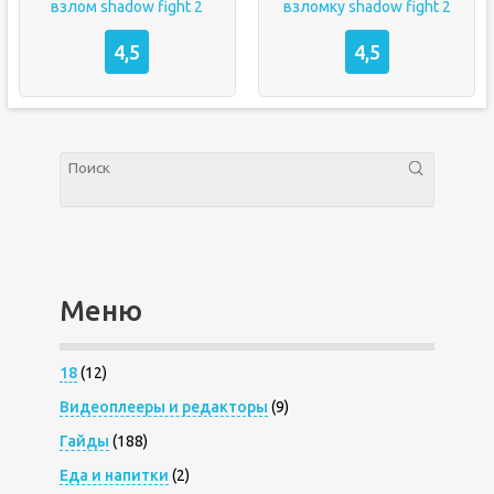
взлом shadow fight 2
взломку shadow fight 2
4,5
4,5
Меню
18
(12)
Видеоплееры и редакторы
(9)
Гайды
(188)
Еда и напитки
(2)