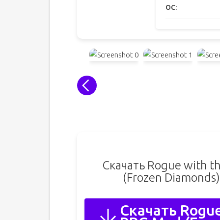
ОС:
Скачать Rogue with th
(Frozen Diamonds
Скачать Rogue 