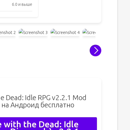
6.0 и выше
e Dead: Idle RPG v2.2.1 Mod
) на Андроид бесплатно
with the Dead: Idle