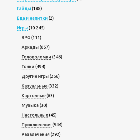
Гайды
(188)
Еда и напитки
(2)
Игры
(10 245)
RPG
(111)
Аркады
(657)
Головоломки
(346)
Гонки
(494)
Другие игры
(256)
Казуальные
(332)
Карточные
(63)
Музыка
(30)
Настольные
(45)
Приключения
(544)
Развлечения
(292)