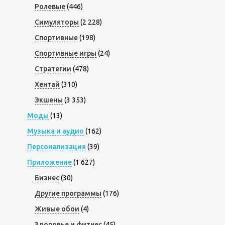
Ролевые
(446)
Симуляторы
(2 228)
Спортивные
(198)
Спортивные игры
(24)
Стратегии
(478)
Хентай
(310)
Экшены
(3 353)
Моды
(13)
Музыка и аудио
(162)
Персонализация
(39)
Приложение
(1 627)
Бизнес
(30)
Другие программы
(176)
Живые обои
(4)
Здоровье и фитнес
(45)