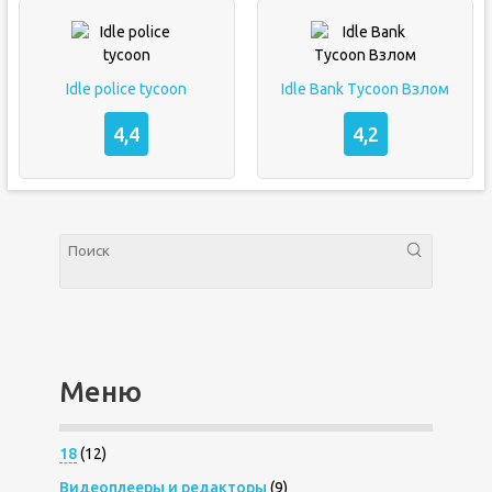
Idle police tycoon
Idle Bank Tycoon Взлом
4,4
4,2
Меню
18
(12)
Видеоплееры и редакторы
(9)