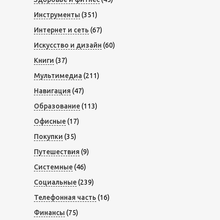
Инструменты
(351)
Интернет и сеть
(67)
Искусство и дизайн
(60)
Книги
(37)
Мультимедиа
(211)
Навигация
(47)
Образование
(113)
Офисные
(17)
Покупки
(35)
Путешествия
(9)
Системные
(46)
Социальные
(239)
Телефонная часть
(16)
Финансы
(75)