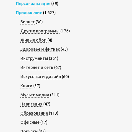
Персонализация
(39)
Приложение
(1 627)
Бизнес
(30)
Другие программы
(176)
Живые обои
(4)
Здоровье и фитнес
(45)
Инструменты
(351)
Интернет и сеть
(67)
Искусство и дизайн
(60)
Книги
(37)
Мультимедиа
(211)
Навигация
(47)
Образование
(113)
Офисные
(17)
Покупки
(35)