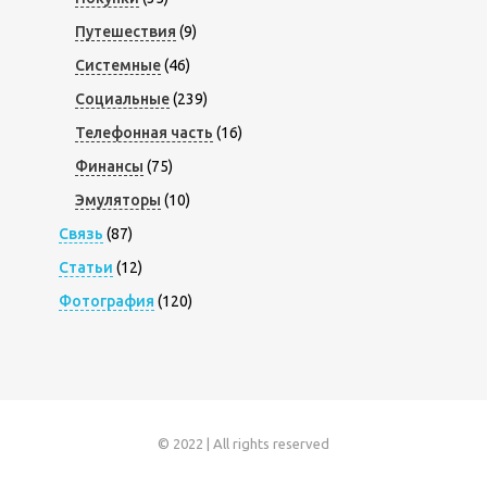
Путешествия
(9)
Системные
(46)
Социальные
(239)
Телефонная часть
(16)
Финансы
(75)
Эмуляторы
(10)
Связь
(87)
Статьи
(12)
Фотография
(120)
© 2022 | All rights reserved