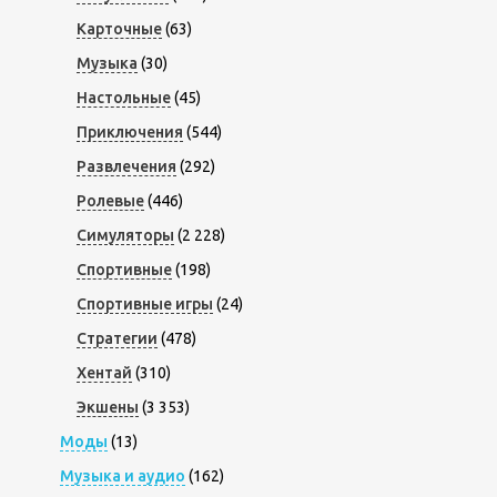
Карточные
(63)
Музыка
(30)
Настольные
(45)
Приключения
(544)
Развлечения
(292)
Ролевые
(446)
Симуляторы
(2 228)
Спортивные
(198)
Спортивные игры
(24)
Стратегии
(478)
Хентай
(310)
Экшены
(3 353)
Моды
(13)
Музыка и аудио
(162)