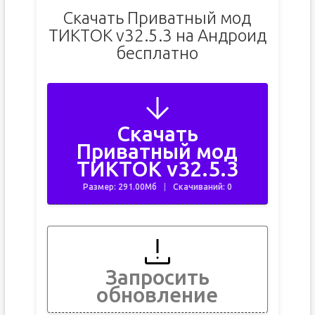
Скачать Приватный мод
ТИКТОК v32.5.3 на Андроид
бесплатно
Скачать
Приватный мод
ТИКТОК v32.5.3
Размер: 291.00Мб
Скачиваний: 0
Запросить
обновление