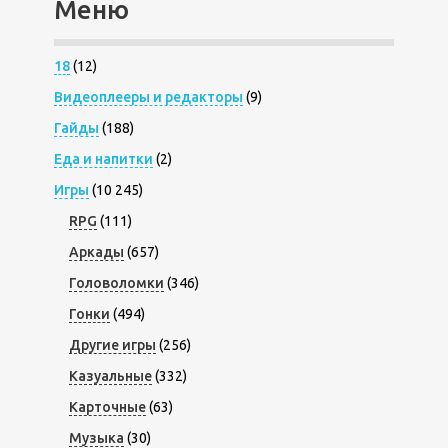
Меню
18
(12)
Видеоплееры и редакторы
(9)
Гайды
(188)
Еда и напитки
(2)
Игры
(10 245)
RPG
(111)
Аркады
(657)
Головоломки
(346)
Гонки
(494)
Другие игры
(256)
Казуальные
(332)
Карточные
(63)
Музыка
(30)