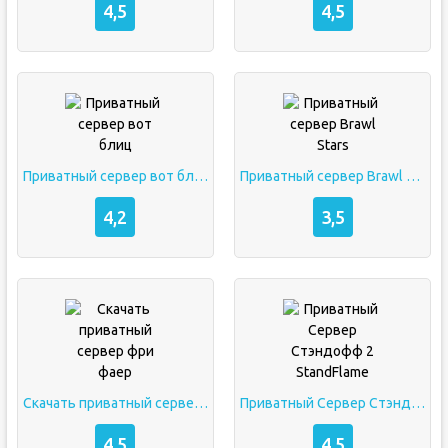
4,5
4,5
Приватный сервер вот блиц
Приватный сервер Brawl Stars
4,2
3,5
Скачать приватный сервер фри фаер
Приватный Сервер Стэндофф 2 StandFlame
4,5
4,5