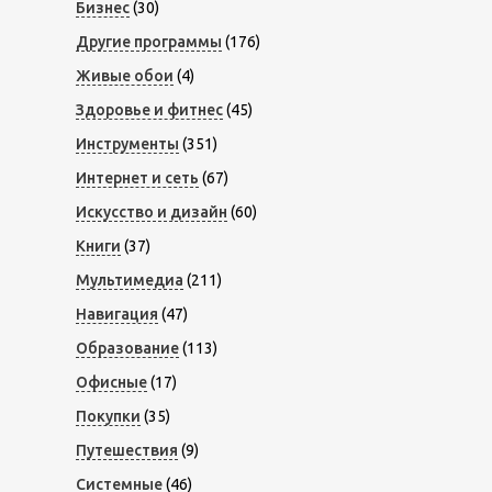
Бизнес
(30)
Другие программы
(176)
Живые обои
(4)
Здоровье и фитнес
(45)
Инструменты
(351)
Интернет и сеть
(67)
Искусство и дизайн
(60)
Книги
(37)
Мультимедиа
(211)
Навигация
(47)
Образование
(113)
Офисные
(17)
Покупки
(35)
Путешествия
(9)
Системные
(46)