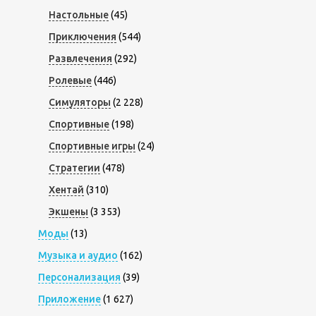
Настольные
(45)
Приключения
(544)
Развлечения
(292)
Ролевые
(446)
Симуляторы
(2 228)
Спортивные
(198)
Спортивные игры
(24)
Стратегии
(478)
Хентай
(310)
Экшены
(3 353)
Моды
(13)
Музыка и аудио
(162)
Персонализация
(39)
Приложение
(1 627)