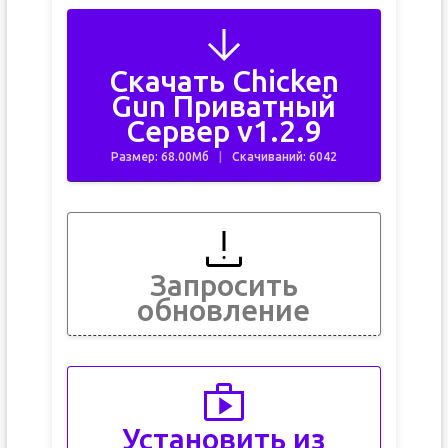
Скачать Chicken
Gun Приватный
Сервер v1.2.9
Размер: 68.00Мб
Скачиваний: 6042
Запросить
обновление
Установить из