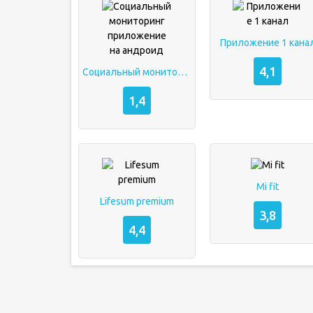
Приложение 1 кана
4,1
Социальный мониторинг приложение на андроид
1,4
Mi fit
Lifesum premium
3,8
4,4