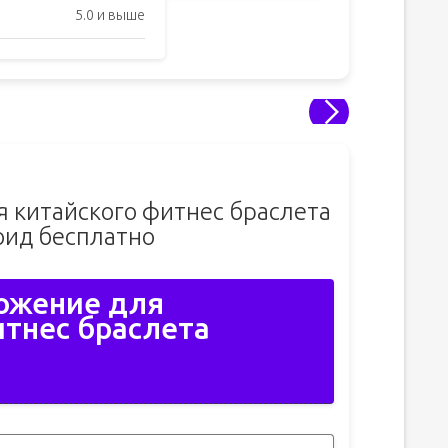
5.0 и выше
 китайского фитнес браслета
оид бесплатно
ожение для
итнес браслета