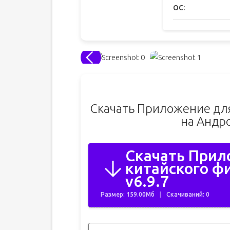
ОС:
Скачать Приложение для
на Андр
Скачать Прил
китайского ф
v6.9.7
Размер: 159.00Мб
Скачиваний: 0