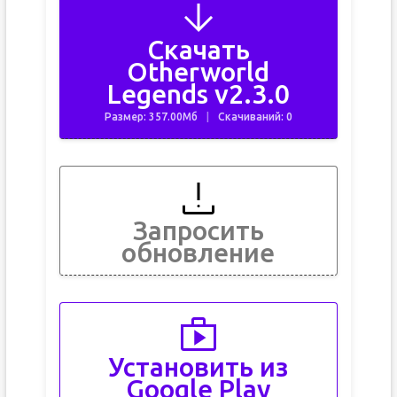
Скачать
Otherworld
Legends v2.3.0
Размер: 357.00Мб
Скачиваний: 0
Запросить
обновление
Установить из
Google Play