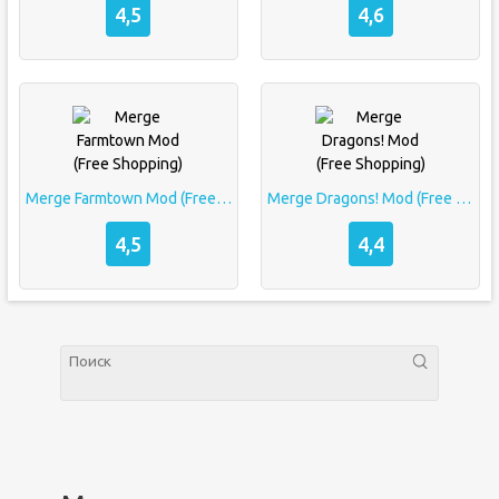
4,5
4,6
Merge Farmtown Mod (Free Shopping)
Merge Dragons! Mod (Free Shopping)
4,5
4,4