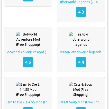
Otherworld Legends (20480) APK (Мод: бесплатные покупки/меню)
4,3
Botworld Adventure Mod (Free Shopping)
взлом otherworld legends
4,6
4,4
Earn to Die 2 1.4.55 Mod (Free Shopping)
Cats & Soup Mod (Free Shopping)