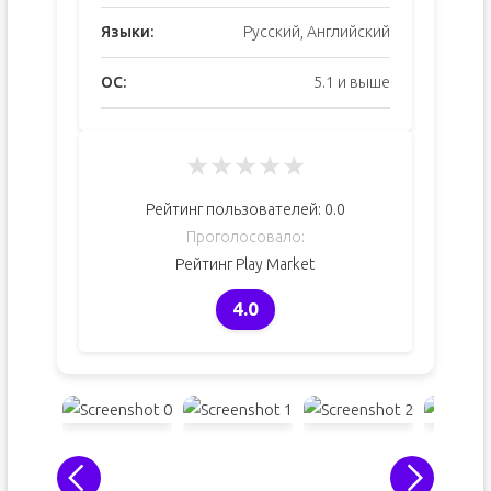
Языки:
Русский, Английский
ОС:
5.1 и выше
★
★
★
★
★
Рейтинг пользователей:
0.0
Проголосовало:
Рейтинг Play Market
4.0