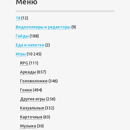
Меню
18
(12)
Видеоплееры и редакторы
(9)
Гайды
(188)
Еда и напитки
(2)
Игры
(10 245)
RPG
(111)
Аркады
(657)
Головоломки
(346)
Гонки
(494)
Другие игры
(256)
Казуальные
(332)
Карточные
(63)
Музыка
(30)