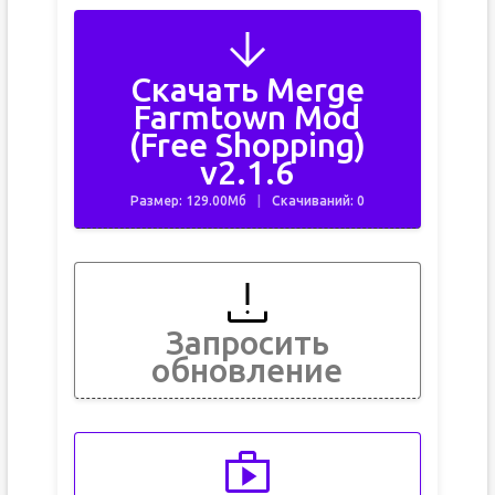
Скачать Merge
Farmtown Mod
(Free Shopping)
v2.1.6
Размер: 129.00Мб
Скачиваний: 0
Запросить
обновление