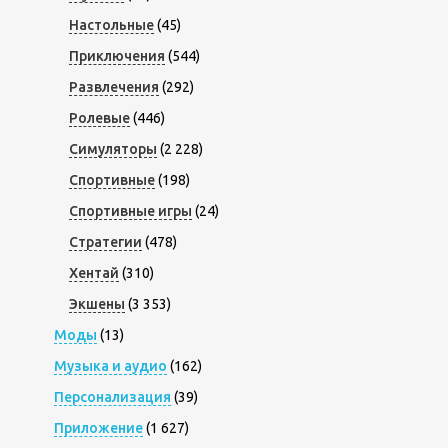
Настольные
(45)
Приключения
(544)
Развлечения
(292)
Ролевые
(446)
Симуляторы
(2 228)
Спортивные
(198)
Спортивные игры
(24)
Стратегии
(478)
Хентай
(310)
Экшены
(3 353)
Моды
(13)
Музыка и аудио
(162)
Персонализация
(39)
Приложение
(1 627)