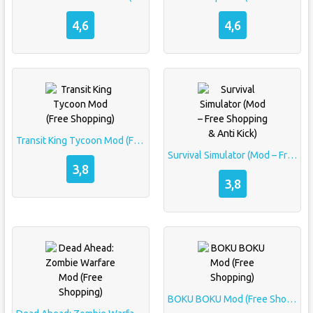
4,6
4,6
Transit King Tycoon Mod (Free Shopping)
Survival Simulator (Mod – Free Shopping & Anti Kick)
3,8
3,8
BOKU BOKU Mod (Free Shopping)