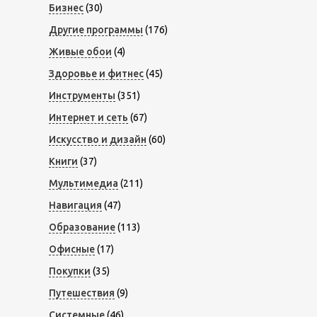
Бизнес
(30)
Другие программы
(176)
Живые обои
(4)
Здоровье и фитнес
(45)
Инструменты
(351)
Интернет и сеть
(67)
Искусство и дизайн
(60)
Книги
(37)
Мультимедиа
(211)
Навигация
(47)
Образование
(113)
Офисные
(17)
Покупки
(35)
Путешествия
(9)
Системные
(46)