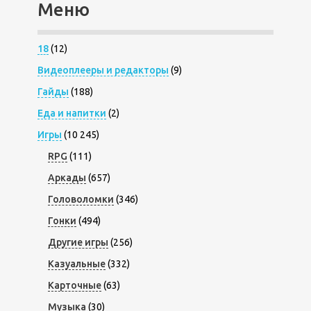
Меню
18
(12)
Видеоплееры и редакторы
(9)
Гайды
(188)
Еда и напитки
(2)
Игры
(10 245)
RPG
(111)
Аркады
(657)
Головоломки
(346)
Гонки
(494)
Другие игры
(256)
Казуальные
(332)
Карточные
(63)
Музыка
(30)