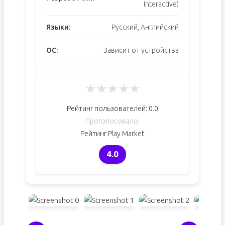
Interactive)
Языки:
Русский, Английский
ОС:
Зависит от устройства
★
★
★
★
★
Рейтинг пользователей:
0.0
Проголосовало:
Рейтинг Play Market
4.0