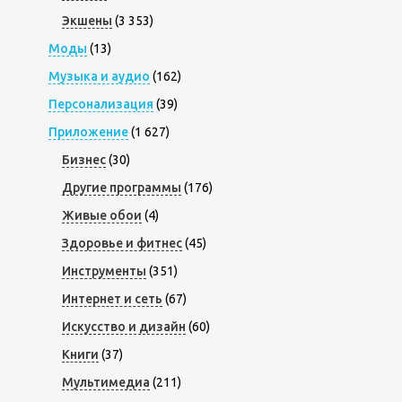
Экшены
(3 353)
Моды
(13)
Музыка и аудио
(162)
Персонализация
(39)
Приложение
(1 627)
Бизнес
(30)
Другие программы
(176)
Живые обои
(4)
Здоровье и фитнес
(45)
Инструменты
(351)
Интернет и сеть
(67)
Искусство и дизайн
(60)
Книги
(37)
Мультимедиа
(211)