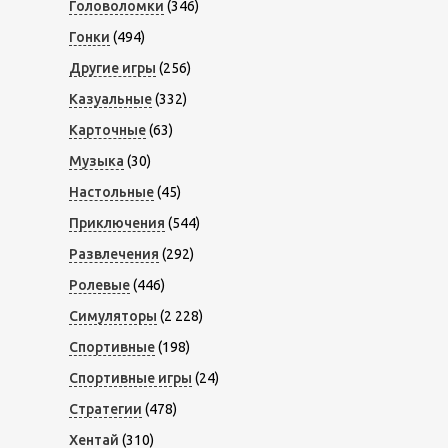
Головоломки
(346)
Гонки
(494)
Другие игры
(256)
Казуальные
(332)
Карточные
(63)
Музыка
(30)
Настольные
(45)
Приключения
(544)
Развлечения
(292)
Ролевые
(446)
Симуляторы
(2 228)
Спортивные
(198)
Спортивные игры
(24)
Стратегии
(478)
Хентай
(310)