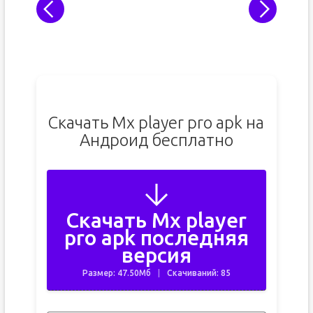
Скачать Mx player pro apk на
Андроид бесплатно
Скачать Mx player
pro apk последняя
версия
Размер: 47.50Мб
Скачиваний: 85