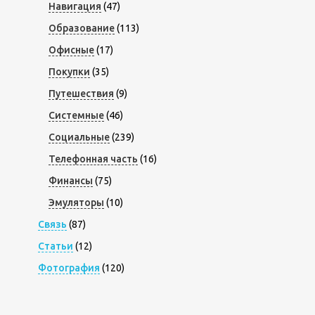
Навигация
(47)
Образование
(113)
Офисные
(17)
Покупки
(35)
Путешествия
(9)
Системные
(46)
Социальные
(239)
Телефонная часть
(16)
Финансы
(75)
Эмуляторы
(10)
Связь
(87)
Статьи
(12)
Фотография
(120)