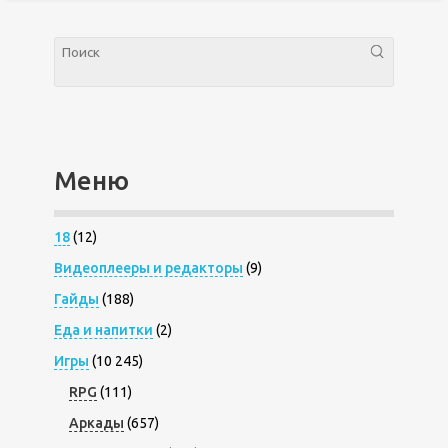
Меню
18
(12)
Видеоплееры и редакторы
(9)
Гайды
(188)
Еда и напитки
(2)
Игры
(10 245)
RPG
(111)
Аркады
(657)