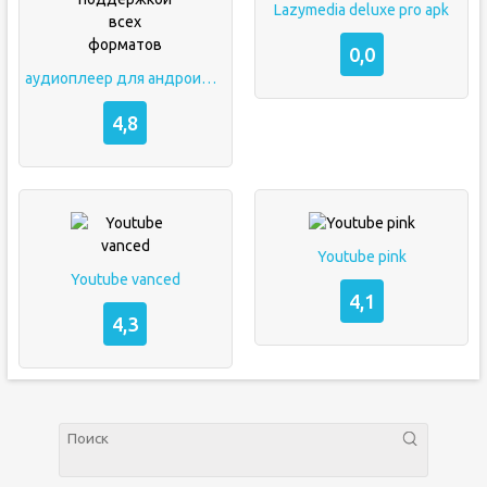
Lazymedia deluxe pro apk
0,0
аудиоплеер для андроид с поддержкой всех форматов
4,8
Youtube pink
Youtube vanced
4,1
4,3