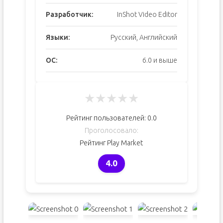
Разработчик:
InShot Video Editor
Языки:
Русский, Английский
ОС:
6.0 и выше
★
★
★
★
★
Рейтинг пользователей:
0.0
Проголосовало:
Рейтинг Play Market
4.0