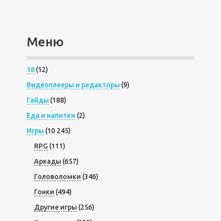
Меню
18
(12)
Видеоплееры и редакторы
(9)
Гайды
(188)
Еда и напитки
(2)
Игры
(10 245)
RPG
(111)
Аркады
(657)
Головоломки
(346)
Гонки
(494)
Другие игры
(256)