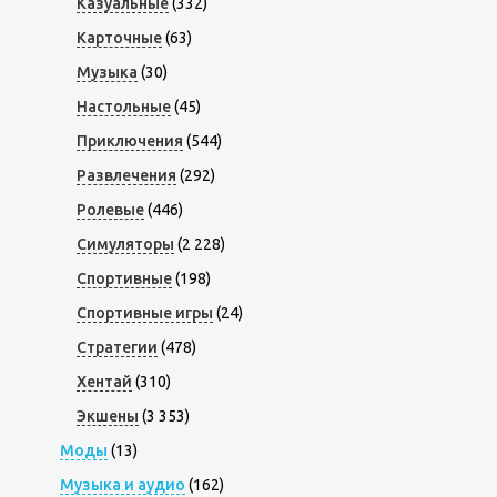
Казуальные
(332)
Карточные
(63)
Музыка
(30)
Настольные
(45)
Приключения
(544)
Развлечения
(292)
Ролевые
(446)
Симуляторы
(2 228)
Спортивные
(198)
Спортивные игры
(24)
Стратегии
(478)
Хентай
(310)
Экшены
(3 353)
Моды
(13)
Музыка и аудио
(162)