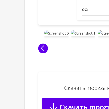
ОС:
Скачать moozza 
Скачать mooz