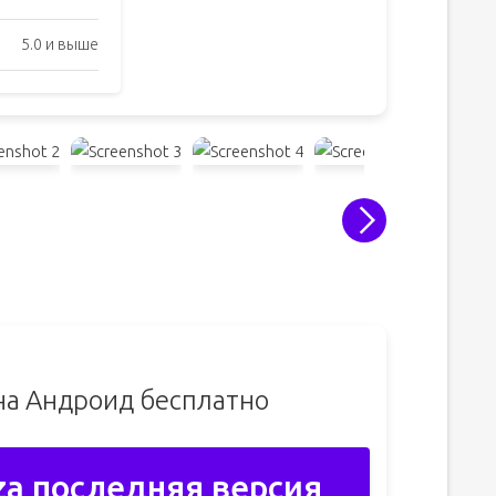
5.0 и выше
на Андроид бесплатно
za последняя версия