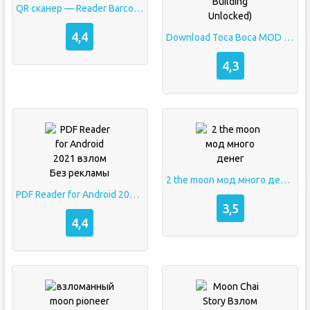
QR сканер — Reader Barcode (Мод, Unlocked)
4,4
Download Toca Boca MOD APK v1.66 (All Unlocked, Building Unlocked)
4,3
2 the moon мод много денег
PDF Reader for Android 2021 взлом Без рекламы
3,5
4,4