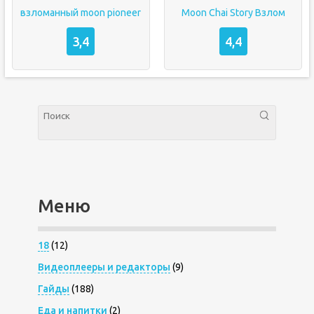
взломанный moon pioneer
Moon Chai Story Взлом
3,4
4,4
Меню
18
(12)
Видеоплееры и редакторы
(9)
Гайды
(188)
Еда и напитки
(2)