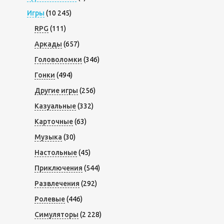
Игры
(10 245)
RPG
(111)
Аркады
(657)
Головоломки
(346)
Гонки
(494)
Другие игры
(256)
Казуальные
(332)
Карточные
(63)
Музыка
(30)
Настольные
(45)
Приключения
(544)
Развлечения
(292)
Ролевые
(446)
Симуляторы
(2 228)