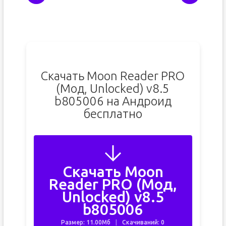
Скачать Moon Reader PRO
(Мод, Unlocked) v8.5
b805006 на Андроид
бесплатно
Скачать Moon
Reader PRO (Мод,
Unlocked) v8.5
b805006
Размер: 11.00Мб
Скачиваний: 0