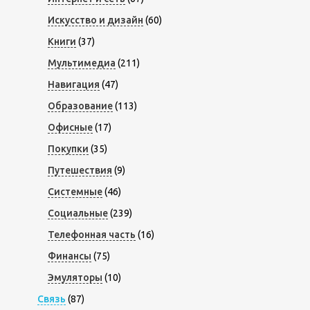
Искусство и дизайн
(60)
Книги
(37)
Мультимедиа
(211)
Навигация
(47)
Образование
(113)
Офисные
(17)
Покупки
(35)
Путешествия
(9)
Системные
(46)
Социальные
(239)
Телефонная часть
(16)
Финансы
(75)
Эмуляторы
(10)
Связь
(87)