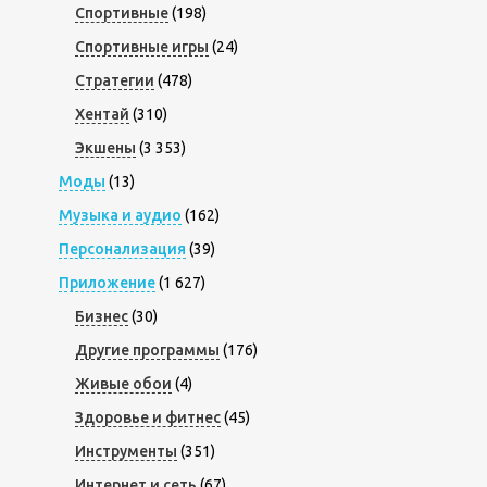
Спортивные
(198)
Спортивные игры
(24)
Стратегии
(478)
Хентай
(310)
Экшены
(3 353)
Моды
(13)
Музыка и аудио
(162)
Персонализация
(39)
Приложение
(1 627)
Бизнес
(30)
Другие программы
(176)
Живые обои
(4)
Здоровье и фитнес
(45)
Инструменты
(351)
Интернет и сеть
(67)