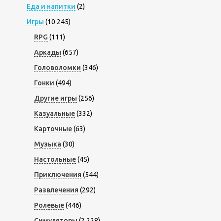
Еда и напитки
(2)
Игры
(10 245)
RPG
(111)
Аркады
(657)
Головоломки
(346)
Гонки
(494)
Другие игры
(256)
Казуальные
(332)
Карточные
(63)
Музыка
(30)
Настольные
(45)
Приключения
(544)
Развлечения
(292)
Ролевые
(446)
Симуляторы
(2 228)