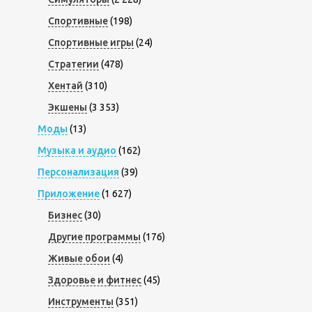
Спортивные
(198)
Спортивные игры
(24)
Стратегии
(478)
Хентай
(310)
Экшены
(3 353)
Моды
(13)
Музыка и аудио
(162)
Персонализация
(39)
Приложение
(1 627)
Бизнес
(30)
Другие программы
(176)
Живые обои
(4)
Здоровье и фитнес
(45)
Инструменты
(351)