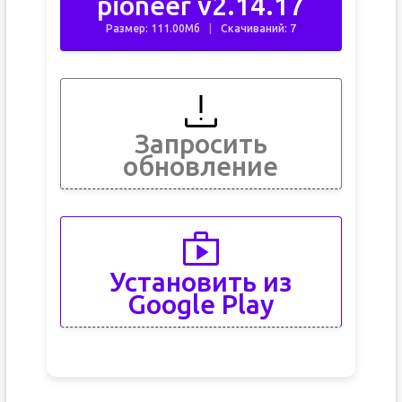
pioneer v2.14.17
Размер: 111.00Мб
Скачиваний: 7
Запросить
обновление
Установить из
Google Play