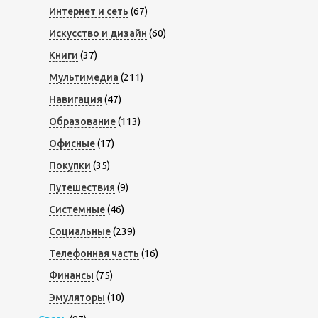
Интернет и сеть
(67)
Искусство и дизайн
(60)
Книги
(37)
Мультимедиа
(211)
Навигация
(47)
Образование
(113)
Офисные
(17)
Покупки
(35)
Путешествия
(9)
Системные
(46)
Социальные
(239)
Телефонная часть
(16)
Финансы
(75)
Эмуляторы
(10)