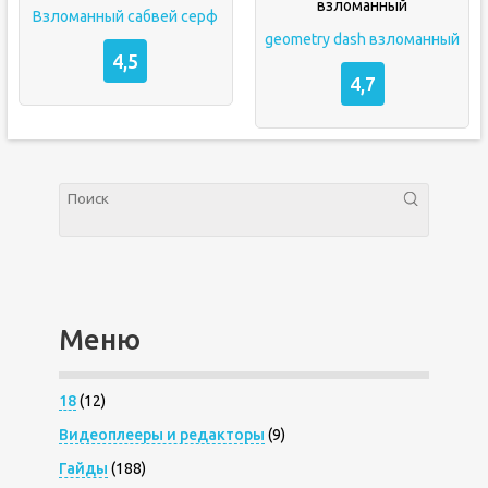
Взломанный сабвей серф
geometry dash взломанный
4,5
4,7
Меню
18
(12)
Видеоплееры и редакторы
(9)
Гайды
(188)